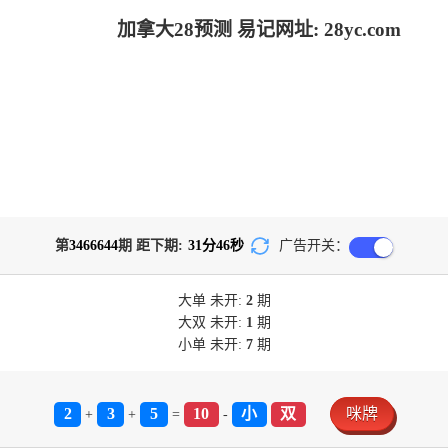
加拿大28预测 易记网址: 28yc.com
第
3466644
期 距下期:
31
分
45
秒
广告开关：
大单
未开:
2
期
大双
未开:
1
期
小单
未开:
7
期
2
3
5
10
小
双
咪牌
+
+
=
-