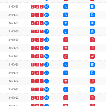
3466633
2
2
2
06
大
错
3466632
5
1
3
09
大
错
3466631
4
3
2
09
大
错
3466630
2
8
7
17
小
错
3466629
3
1
9
13
小
中
3466628
9
2
7
18
大
中
3466627
0
6
1
07
小
中
3466626
3
3
7
13
大
错
3466625
6
5
9
20
小
错
3466624
9
1
6
16
大
中
3466623
0
1
6
07
大
错
3466622
2
4
0
06
小
中