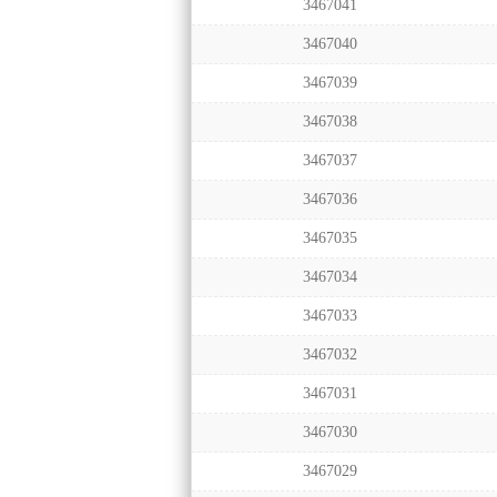
3467041
3467040
3467039
3467038
3467037
3467036
3467035
3467034
3467033
3467032
3467031
3467030
3467029