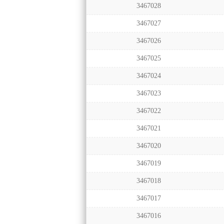
3467028
3467027
3467026
3467025
3467024
3467023
3467022
3467021
3467020
3467019
3467018
3467017
3467016