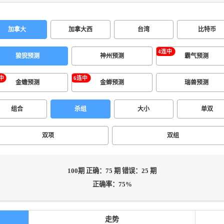
加拿大
加拿大西
台湾
比特币
狻猊预测
神州预测
霸气预测
金蟾预测
金蝉预测
瑞兽预测
组合
杀组
大小
单双
双项
双组
100期 正确：75 期 错误：25 期
正确率：75%
走势