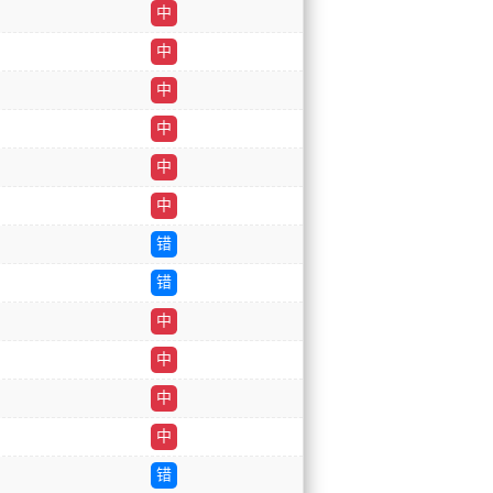
中
中
中
中
中
中
错
错
中
中
中
中
错