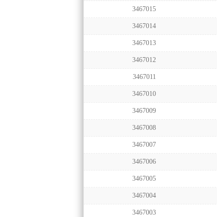
3467015
3467014
3467013
3467012
3467011
3467010
3467009
3467008
3467007
3467006
3467005
3467004
3467003