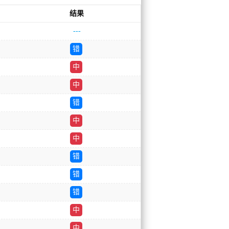
结果
---
错
中
中
错
中
中
错
错
错
中
中