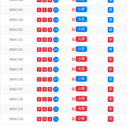
08061346
7
4
4
15
殺
错
小单
08061345
1
1
1
03
殺
错
大双
08061344
4
7
3
14
殺
错
大双
08061343
5
2
9
16
殺
错
大单
08061342
4
4
4
12
殺
中
小双
08061341
0
0
6
06
殺
错
小单
08061340
8
9
7
24
殺
中
大双
08061339
7
0
4
11
殺
中
小单
08061338
2
2
1
05
殺
错
小单
08061337
5
4
8
17
殺
中
小双
08061336
9
2
7
18
殺
中
大单
08061335
9
6
7
22
殺
中
小单
08061334
9
9
3
21
殺
中