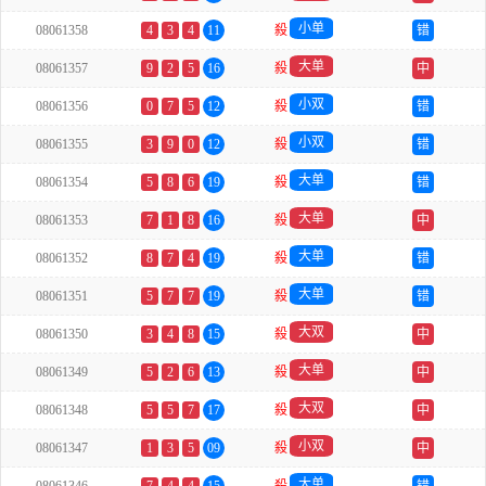
小单
08061358
4
3
4
11
殺
错
大单
08061357
9
2
5
16
殺
中
小双
08061356
0
7
5
12
殺
错
小双
08061355
3
9
0
12
殺
错
大单
08061354
5
8
6
19
殺
错
大单
08061353
7
1
8
16
殺
中
大单
08061352
8
7
4
19
殺
错
大单
08061351
5
7
7
19
殺
错
大双
08061350
3
4
8
15
殺
中
大单
08061349
5
2
6
13
殺
中
大双
08061348
5
5
7
17
殺
中
小双
08061347
1
3
5
09
殺
中
大单