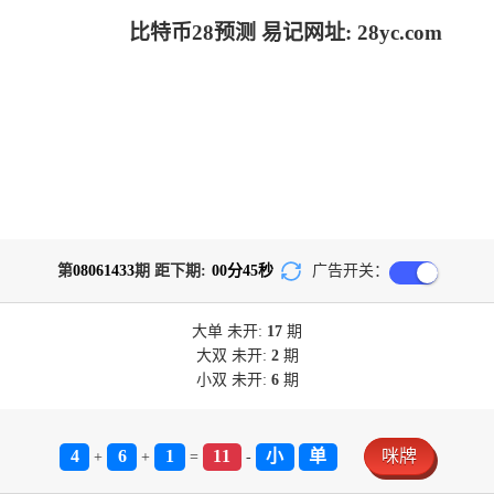
比特币28预测 易记网址: 28yc.com
第
08061433
期 距下期:
00
分
45
秒
广告开关：
大单
未开:
17
期
大双
未开:
2
期
小双
未开:
6
期
4
6
1
11
小
单
咪牌
+
+
=
-