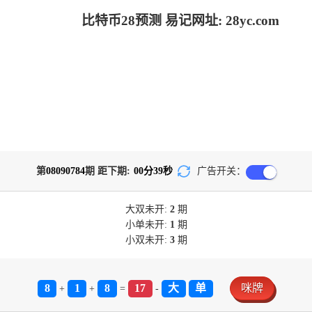
比特币28预测 易记网址: 28yc.com
第
08090784
期 距下期:
00
分
39
秒
广告开关：
大双
未开:
2
期
小单
未开:
1
期
小双
未开:
3
期
8
1
8
17
大
单
咪牌
+
+
=
-