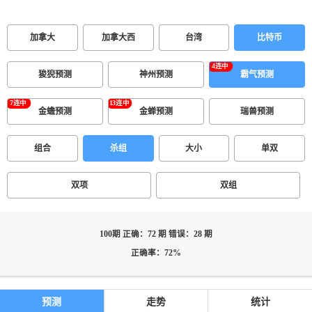
加拿大
加拿大西
台湾
比特币
狻猊预测
神州预测
霸气预测
金蟾预测
金蝉预测
瑞兽预测
组合
杀组
大小
单双
双项
双组
100期 正确：72 期 错误：28 期
正确率：72%
预测
走势
统计