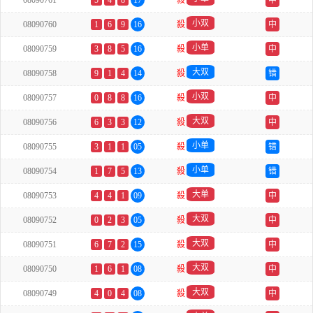
08090761
5
4
8
17
殺
中
小双
08090760
1
6
9
16
殺
中
小单
08090759
3
8
5
16
殺
中
大双
08090758
9
1
4
14
殺
错
小双
08090757
0
8
8
16
殺
中
大双
08090756
6
3
3
12
殺
中
小单
08090755
3
1
1
05
殺
错
小单
08090754
1
7
5
13
殺
错
大单
08090753
4
4
1
09
殺
中
大双
08090752
0
2
3
05
殺
中
大双
08090751
6
7
2
15
殺
中
大双
08090750
1
6
1
08
殺
中
大双
08090749
4
0
4
08
殺
中