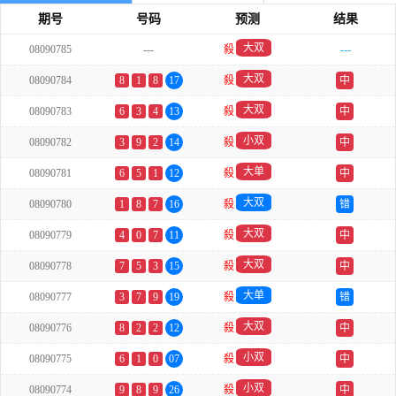
期号
号码
预测
结果
大双
08090785
---
殺
---
大双
08090784
8
1
8
17
殺
中
大双
08090783
6
3
4
13
殺
中
小双
08090782
3
9
2
14
殺
中
大单
08090781
6
5
1
12
殺
中
大双
08090780
1
8
7
16
殺
错
大双
08090779
4
0
7
11
殺
中
大双
08090778
7
5
3
15
殺
中
大单
08090777
3
7
9
19
殺
错
大双
08090776
8
2
2
12
殺
中
小双
08090775
6
1
0
07
殺
中
小双
08090774
9
8
9
26
殺
中