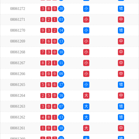
08061272
3
8
9
20
小
错
08061271
0
2
1
03
小
中
08061270
9
3
2
14
小
错
08061269
7
6
0
13
小
中
08061268
7
3
0
10
小
中
08061267
8
2
1
11
小
中
08061266
0
0
9
09
小
中
08061265
5
6
6
17
小
错
08061264
2
5
9
16
大
中
08061263
3
0
4
07
大
错
08061262
4
8
1
13
大
错
08061261
1
9
8
18
大
中