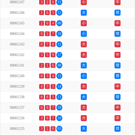
08061247
3
2
6
11
小
中
08061246
1
6
5
12
大
错
08061245
2
0
4
06
小
中
08061244
9
2
7
18
小
错
08061243
0
7
8
15
大
中
08061242
3
5
9
17
大
中
08061241
2
1
6
09
大
错
08061240
8
3
4
15
小
错
08061239
4
5
5
14
大
中
08061238
0
8
5
13
大
错
08061237
6
6
7
19
大
中
08061236
3
9
7
19
大
中
08061235
3
2
0
05
大
错