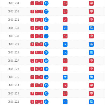
08061234
5
7
1
13
小
中
08061233
3
3
1
07
小
中
08061232
0
9
8
17
大
中
08061231
8
2
1
11
大
错
08061230
5
1
1
07
小
中
08061229
1
3
8
12
大
错
08061228
0
8
0
08
大
错
08061227
0
6
4
10
小
中
08061226
9
8
3
20
大
中
08061225
3
1
0
04
大
错
08061224
5
2
8
15
大
中
08061223
7
4
1
12
小
中
08061222
8
4
2
14
小
错