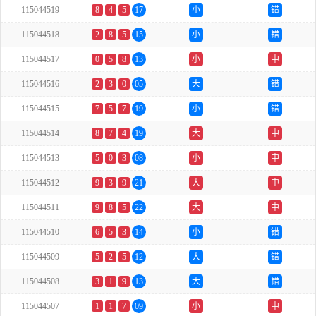
115044519
8
4
5
17
小
错
115044518
2
8
5
15
小
错
115044517
0
5
8
13
小
中
115044516
2
3
0
05
大
错
115044515
7
5
7
19
小
错
115044514
8
7
4
19
大
中
115044513
5
0
3
08
小
中
115044512
9
3
9
21
大
中
115044511
9
8
5
22
大
中
115044510
6
5
3
14
小
错
115044509
5
2
5
12
大
错
115044508
3
1
9
13
大
错
115044507
1
1
7
09
小
中