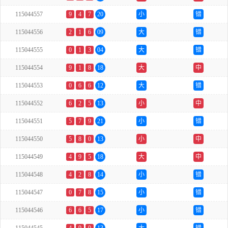
115044557
9
4
7
20
小
错
115044556
2
1
6
09
大
错
115044555
0
1
3
04
大
错
115044554
9
1
8
18
大
中
115044553
0
6
6
12
大
错
115044552
6
2
5
13
小
中
115044551
5
7
9
21
小
错
115044550
5
8
0
13
小
中
115044549
4
9
5
18
大
中
115044548
4
2
8
14
小
错
115044547
0
7
8
15
小
错
115044546
6
6
5
17
小
错