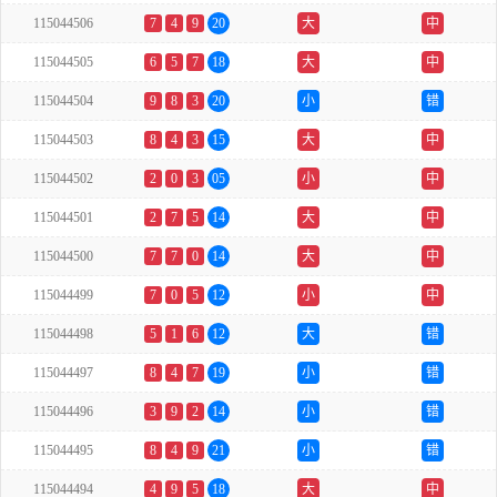
115044506
7
4
9
20
大
中
115044505
6
5
7
18
大
中
115044504
9
8
3
20
小
错
115044503
8
4
3
15
大
中
115044502
2
0
3
05
小
中
115044501
2
7
5
14
大
中
115044500
7
7
0
14
大
中
115044499
7
0
5
12
小
中
115044498
5
1
6
12
大
错
115044497
8
4
7
19
小
错
115044496
3
9
2
14
小
错
115044495
8
4
9
21
小
错
115044494
4
9
5
18
大
中