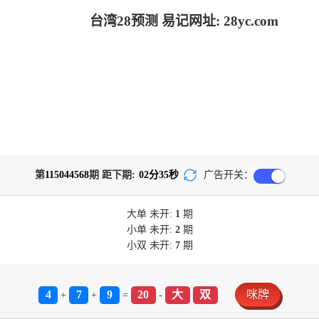
台湾28预测 易记网址: 28yc.com
第
115044568
期 距下期:
02
分
35
秒
广告开关：
大单
未开:
1
期
小单
未开:
2
期
小双
未开:
7
期
4
7
9
20
大
双
咪牌
+
+
=
-