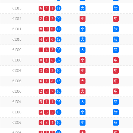
61313
6
4
1
11
大
错
61312
2
2
2
06
小
中
61311
8
9
0
17
小
错
61310
4
8
0
12
大
错
61309
1
4
3
08
大
错
61308
0
1
6
07
小
中
61307
3
5
2
10
小
中
61306
6
1
8
15
大
中
61305
2
7
7
16
大
中
61304
5
1
1
07
大
错
61303
4
6
5
15
小
错
61302
4
8
4
16
小
错