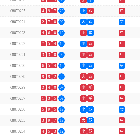
08070296
0
1
5
06
小
单
中
08070295
4
9
7
20
小
双
中
08070294
2
7
0
09
大
双
错
08070293
4
6
0
10
小
单
中
08070292
7
5
4
16
小
双
中
08070291
3
3
0
06
小
双
中
08070290
6
5
4
15
小
双
错
08070289
9
9
2
20
大
双
中
08070288
3
4
0
07
小
单
中
08070287
1
3
5
09
小
单
中
08070286
5
9
5
19
小
双
错
08070285
3
9
7
19
大
双
中
08070284
4
5
3
12
小
双
中