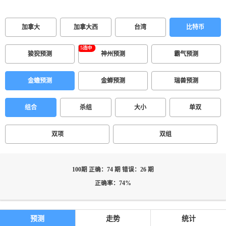
加拿大
加拿大西
台湾
比特币
狻猊预测
神州预测
霸气预测
金蟾预测
金蝉预测
瑞兽预测
组合
杀组
大小
单双
双项
双组
100期 正确：74 期 错误：26 期
正确率：74%
预测
走势
统计