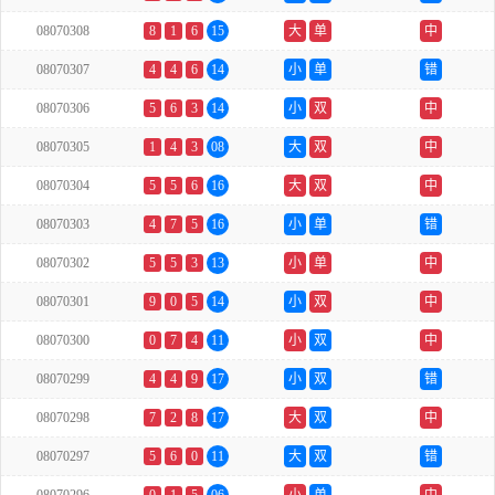
08070308
8
1
6
15
大
单
中
08070307
4
4
6
14
小
单
错
08070306
5
6
3
14
小
双
中
08070305
1
4
3
08
大
双
中
08070304
5
5
6
16
大
双
中
08070303
4
7
5
16
小
单
错
08070302
5
5
3
13
小
单
中
08070301
9
0
5
14
小
双
中
08070300
0
7
4
11
小
双
中
08070299
4
4
9
17
小
双
错
08070298
7
2
8
17
大
双
中
08070297
5
6
0
11
大
双
错