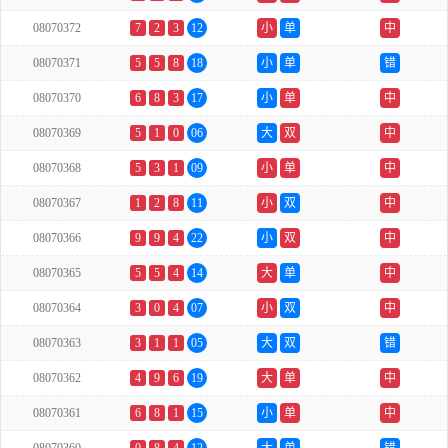
08070372
7
2
3
12
小
单
中
08070371
5
5
8
18
小
单
错
08070370
6
8
3
17
小
单
中
08070369
5
1
0
06
大
双
中
08070368
5
3
1
09
小
单
中
08070367
1
2
8
11
小
双
中
08070366
9
9
4
22
小
双
中
08070365
5
5
4
14
大
单
中
08070364
3
0
4
07
小
双
中
08070363
3
1
1
05
大
双
错
08070362
4
9
6
19
大
单
中
08070361
6
8
1
15
小
单
中