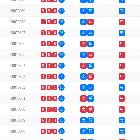
08070360
0
8
4
12
大
单
错
08070359
5
5
0
10
大
单
错
08070358
1
5
0
06
大
双
中
08070357
3
0
0
03
大
双
错
08070356
4
2
6
12
小
单
中
08070355
6
6
2
14
小
双
中
08070354
9
3
4
16
大
单
中
08070353
3
2
0
05
大
单
中
08070352
6
8
1
15
小
双
错
08070351
4
4
0
08
小
单
中
08070350
9
7
7
23
大
单
中
08070349
6
3
4
13
大
双
错
08070348
8
0
9
17
小
双
错