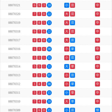
08070321
6
9
3
18
小
双
中
08070320
7
7
8
22
大
双
中
08070319
2
8
5
15
大
双
中
08070318
9
7
6
22
大
双
中
08070317
9
4
8
21
大
双
中
08070316
1
1
6
08
小
单
中
08070315
5
5
1
11
小
双
中
08070314
5
5
1
11
大
单
中
08070313
1
1
5
07
小
双
中
08070312
1
4
3
08
小
单
中
08070311
5
2
8
15
小
单
中
08070310
7
4
7
18
大
单
中
08070309
1
6
8
15
小
双
错