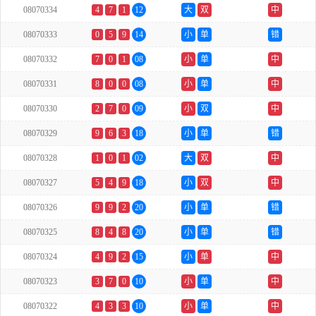
08070334
4
7
1
12
大
双
中
08070333
0
5
9
14
小
单
错
08070332
7
0
1
08
小
单
中
08070331
8
0
0
08
小
单
中
08070330
2
7
0
09
小
双
中
08070329
9
6
3
18
小
单
错
08070328
1
0
1
02
大
双
中
08070327
5
4
9
18
小
双
中
08070326
9
9
2
20
小
单
错
08070325
8
4
8
20
小
单
错
08070324
4
9
2
15
小
单
中
08070323
3
7
0
10
小
单
中
08070322
4
3
3
10
小
单
中