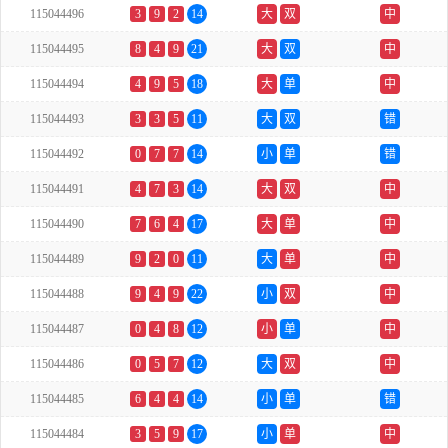
115044496
3
9
2
14
大
双
中
115044495
8
4
9
21
大
双
中
115044494
4
9
5
18
大
单
中
115044493
3
3
5
11
大
双
错
115044492
0
7
7
14
小
单
错
115044491
4
7
3
14
大
双
中
115044490
7
6
4
17
大
单
中
115044489
9
2
0
11
大
单
中
115044488
9
4
9
22
小
双
中
115044487
0
4
8
12
小
单
中
115044486
0
5
7
12
大
双
中
115044485
6
4
4
14
小
单
错
115044484
3
5
9
17
小
单
中