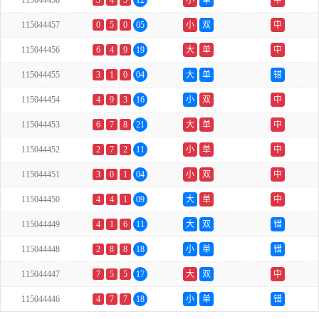
115044458
3
4
5
12
小
单
中
115044457
0
5
0
05
小
双
中
115044456
6
4
9
19
大
单
中
115044455
3
1
0
04
大
单
错
115044454
4
9
3
16
小
双
中
115044453
6
7
8
21
大
单
中
115044452
2
7
2
11
小
单
中
115044451
3
0
1
04
小
双
中
115044450
4
4
1
09
大
单
中
115044449
4
1
6
11
大
双
错
115044448
2
8
8
18
小
单
错
115044447
7
5
5
17
大
双
中
115044446
4
7
7
18
小
单
错