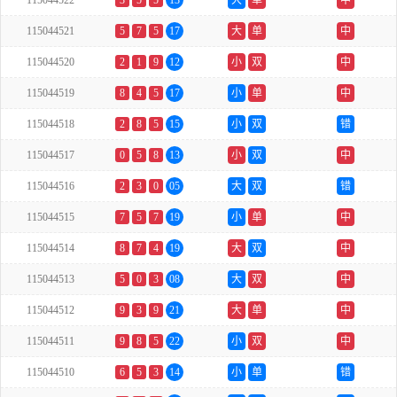
115044522
3
5
5
13
大
单
中
115044521
5
7
5
17
大
单
中
115044520
2
1
9
12
小
双
中
115044519
8
4
5
17
小
单
中
115044518
2
8
5
15
小
双
错
115044517
0
5
8
13
小
双
中
115044516
2
3
0
05
大
双
错
115044515
7
5
7
19
小
单
中
115044514
8
7
4
19
大
双
中
115044513
5
0
3
08
大
双
中
115044512
9
3
9
21
大
单
中
115044511
9
8
5
22
小
双
中
115044510
6
5
3
14
小
单
错