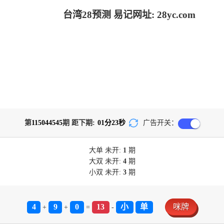
台湾28预测 易记网址: 28yc.com
第
115044545
期 距下期:
01
分
23
秒
广告开关：
大单
未开:
1
期
大双
未开:
4
期
小双
未开:
3
期
4
9
0
13
小
单
咪牌
+
+
=
-