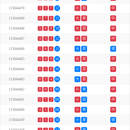
115044470
3
2
7
12
小
双
中
115044469
8
7
0
15
大
单
中
115044468
5
4
9
18
大
双
中
115044467
4
3
5
12
小
双
中
115044466
1
6
6
13
大
双
错
115044465
1
6
9
16
大
双
中
115044464
6
2
8
16
小
双
中
115044463
0
2
4
06
大
双
中
115044462
0
0
0
00
小
单
中
115044461
0
7
2
09
小
双
中
115044460
4
1
1
06
小
单
中
115044459
4
5
9
18
小
单
错