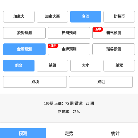
加拿大
加拿大西
台湾
比特币
狻猊预测
神州预测
霸气预测
金蟾预测
金蝉预测
瑞兽预测
组合
杀组
大小
单双
双项
双组
100期 正确：75 期 错误：25 期
正确率：75%
预测
走势
统计