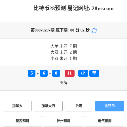
比特币28预测 易记网址: 28yc.com
第
08070297
期 距下期:
00
分
02
秒
大单
未开:
7
期
大双
未开:
2
期
小双
未开:
1
期
5
6
0
11
小
单
+
+
=
-
咪牌
加拿大
加拿大西
台湾
比特币
狻猊预测
神州预测
霸气预测