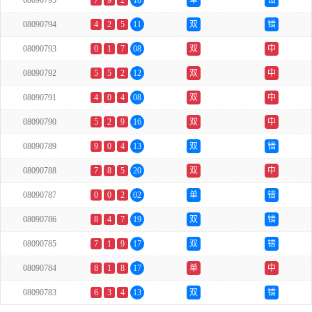
08090795
7
9
2
18
单
错
08090794
4
2
5
11
双
错
08090793
0
1
7
08
双
中
08090792
5
5
2
12
双
中
08090791
4
0
4
08
双
中
08090790
5
2
9
16
双
中
08090789
9
0
4
13
双
错
08090788
7
8
5
20
双
中
08090787
0
0
2
02
单
错
08090786
8
4
7
19
双
错
08090785
7
1
9
17
双
错
08090784
8
1
8
17
单
中
08090783
6
3
4
13
双
错