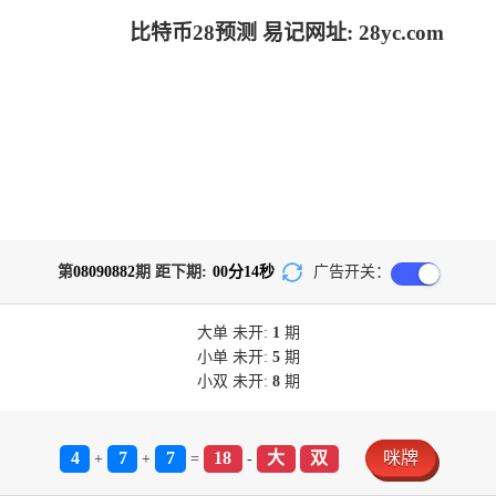
比特币28预测 易记网址: 28yc.com
第
08090882
期 距下期:
00
分
14
秒
广告开关：
大单
未开:
1
期
小单
未开:
5
期
小双
未开:
8
期
4
7
7
18
大
双
咪牌
+
+
=
-