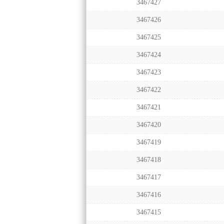
3467427
3467426
3467425
3467424
3467423
3467422
3467421
3467420
3467419
3467418
3467417
3467416
3467415