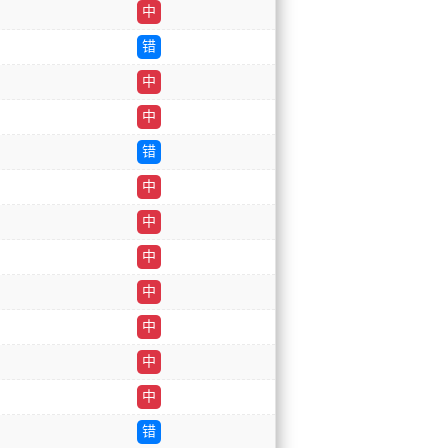
中
错
中
中
错
中
中
中
中
中
中
中
错