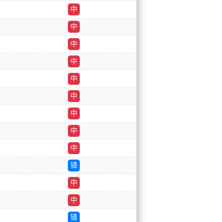
中
中
中
中
中
中
中
中
中
错
中
中
错