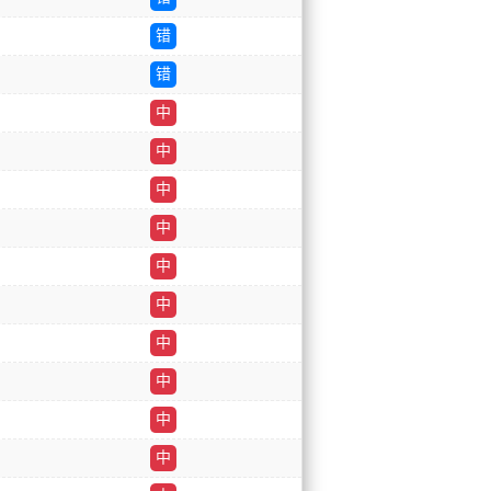
错
错
中
中
中
中
中
中
中
中
中
中