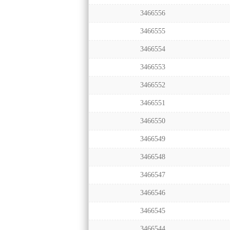
3466556
3466555
3466554
3466553
3466552
3466551
3466550
3466549
3466548
3466547
3466546
3466545
3466544