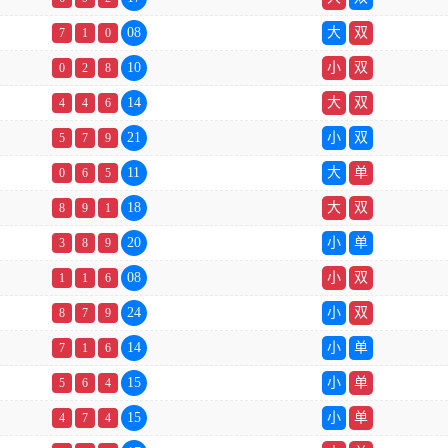
08
大
双
7
1
0
10
小
双
0
2
8
14
大
双
4
4
6
21
小
双
5
7
9
11
大
单
0
6
5
18
大
双
8
9
1
20
小
单
3
8
9
08
小
双
1
1
6
24
小
双
8
7
9
14
小
单
7
1
6
15
小
单
5
6
4
15
小
单
4
7
4