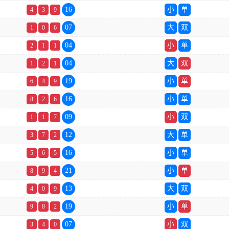
16
小
单
4
3
9
07
大
双
1
0
6
04
小
单
2
1
1
04
大
双
1
2
1
19
小
单
6
4
9
16
小
单
8
2
6
09
小
双
1
1
7
12
大
单
3
7
2
16
小
单
5
6
5
21
小
单
8
9
4
13
大
双
4
0
9
19
小
单
9
8
2
07
小
双
3
4
0