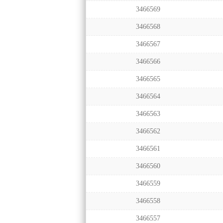
3466569
3466568
3466567
3466566
3466565
3466564
3466563
3466562
3466561
3466560
3466559
3466558
3466557