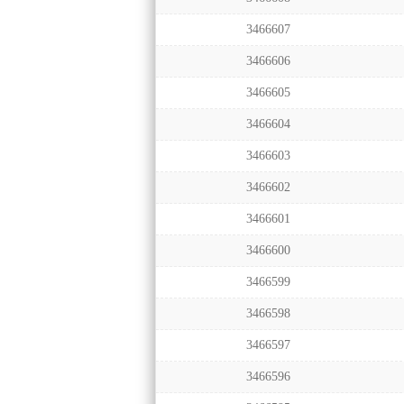
3466607
3466606
3466605
3466604
3466603
3466602
3466601
3466600
3466599
3466598
3466597
3466596