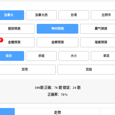
加拿大
加拿大西
台湾
比特币
狻猊预测
神州预测
霸气预测
金蟾预测
金蝉预测
瑞兽预测
组合
杀组
大小
单双
双项
双组
100期 正确：76 期 错误：24 期
正确率：76%
走势