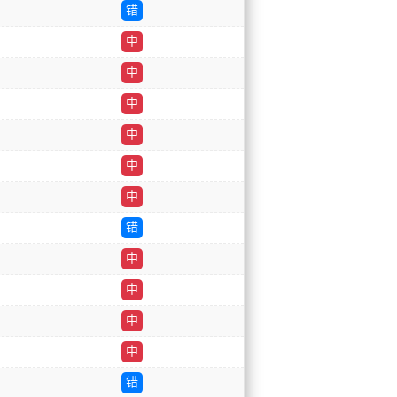
错
中
中
中
中
中
中
错
中
中
中
中
错