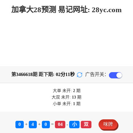
加拿大28预测 易记网址: 28yc.com
第
3466618
期 距下期:
02
分
11
秒
广告开关：
大单
未开:
2
期
大双
未开:
13
期
小单
未开:
1
期
0
+
4
+
0
=
04
-
小
双
咪牌