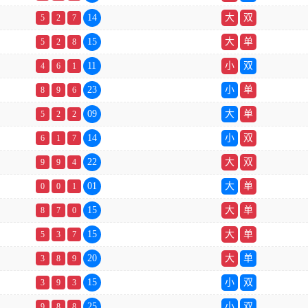
14
大
双
5
2
7
15
大
单
5
2
8
11
小
双
4
6
1
23
小
单
8
9
6
09
大
单
5
2
2
14
小
双
6
1
7
22
大
双
9
9
4
01
大
单
0
0
1
15
大
单
8
7
0
15
大
单
5
3
7
20
大
单
3
8
9
15
小
双
3
9
3
25
小
双
9
8
8