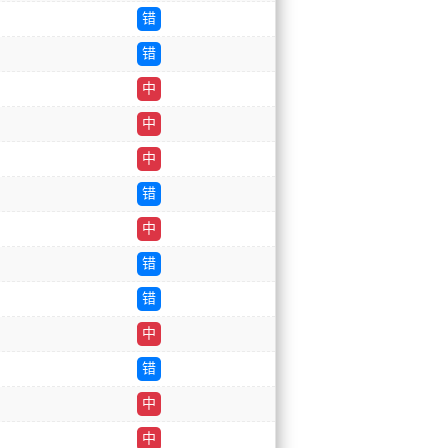
错
错
中
中
中
错
中
错
错
中
错
中
中