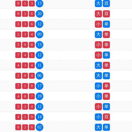
13
大
双
9
1
3
20
大
双
9
5
6
12
小
单
3
3
6
09
大
单
2
3
4
13
小
单
5
0
8
12
小
单
7
4
1
11
大
单
4
3
4
06
大
单
2
0
4
17
小
单
7
1
9
19
小
单
4
8
7
12
小
单
5
3
4
14
小
双
4
1
9
02
大
单
0
2
0