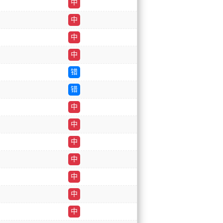
中
中
中
中
错
错
中
中
中
中
中
中
中