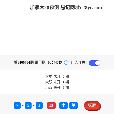
加拿大28预测 易记网址: 28yc.com
第
3466784
期 距下期:
00
分
44
秒
广告开关：
大单
未开:
5
期
大双
未开:
1
期
小双
未开:
2
期
7
5
1
13
小
单
咪牌
+
+
=
-