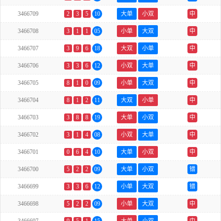
3466709
2
3
5
10
大单
小双
中
3466708
3
1
1
05
小单
大双
中
3466707
3
9
6
18
大双
小单
中
3466706
3
3
6
12
小双
大单
中
3466705
8
1
0
09
小单
大双
中
3466704
8
1
2
11
大双
小单
中
3466703
3
8
8
19
大单
小双
中
3466702
3
1
4
08
小双
大单
中
3466701
0
6
4
10
大单
小双
中
3466700
5
2
2
09
大单
小双
错
3466699
3
3
6
12
小单
大双
错
3466698
5
2
2
09
小单
大双
中