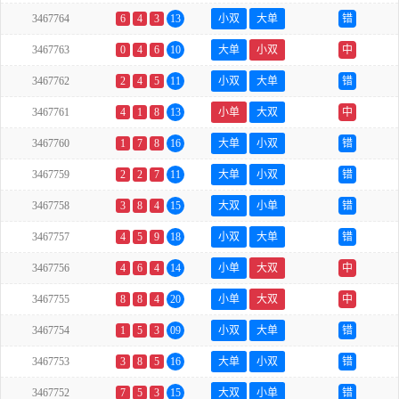
3467764
6
4
3
13
小双
大单
错
3467763
0
4
6
10
大单
小双
中
3467762
2
4
5
11
小双
大单
错
3467761
4
1
8
13
小单
大双
中
3467760
1
7
8
16
大单
小双
错
3467759
2
2
7
11
大单
小双
错
3467758
3
8
4
15
大双
小单
错
3467757
4
5
9
18
小双
大单
错
3467756
4
6
4
14
小单
大双
中
3467755
8
8
4
20
小单
大双
中
3467754
1
5
3
09
小双
大单
错
3467753
3
8
5
16
大单
小双
错
3467752
7
5
3
15
大双
小单
错