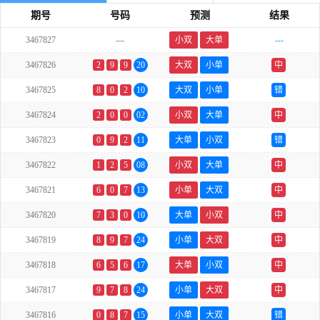
期号
号码
预测
结果
3467827
---
小双
大单
---
3467826
2
9
9
20
大双
小单
中
3467825
8
0
2
10
大双
小单
错
3467824
2
0
0
02
小双
大单
中
3467823
0
9
2
11
大单
小双
错
3467822
1
2
5
08
小双
大单
中
3467821
6
0
7
13
小单
大双
中
3467820
7
3
0
10
大单
小双
中
3467819
8
9
7
24
小单
大双
中
3467818
6
5
6
17
大单
小双
中
3467817
9
7
8
24
小单
大双
中
3467816
0
8
7
15
小单
大双
错