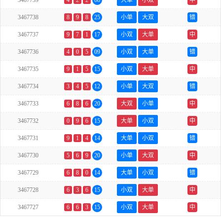
3467739
4
2
2
08
大单
小双
中
3467738
8
9
8
25
小单
大双
错
3467737
9
7
1
17
小双
大单
中
3467736
4
0
5
09
小双
大单
错
3467735
9
1
5
15
小双
大单
中
3467734
3
4
5
12
小单
大双
错
3467733
6
8
6
20
大双
小单
中
3467732
0
9
6
15
大单
小双
中
3467731
9
1
4
14
大单
小双
错
3467730
5
6
9
20
小单
大双
中
3467729
6
8
0
14
大单
小双
错
3467728
6
3
6
15
小双
大单
中
3467727
6
6
3
15
小双
大单
中