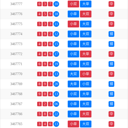
3467777
0
3
7
10
小双
大单
中
3467776
4
5
9
18
小单
大双
中
3467775
5
3
3
11
小单
大双
中
3467774
1
9
2
12
小单
大双
错
3467773
4
3
8
15
小单
大双
错
3467772
4
4
9
17
小双
大单
中
3467771
6
9
4
19
小单
大双
错
3467770
1
9
3
13
大双
小单
中
3467769
8
9
3
20
大单
小双
错
3467768
9
0
4
13
小双
大单
错
3467767
1
2
3
06
小单
大双
错
3467766
5
8
9
22
小单
大双
中
3467765
3
4
6
13
小单
大双
中