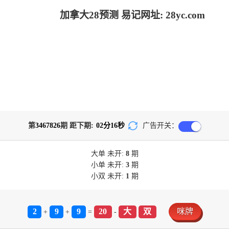
加拿大28预测 易记网址: 28yc.com
第
3467826
期 距下期:
02
分
16
秒
广告开关：
大单
未开:
8
期
小单
未开:
3
期
小双
未开:
1
期
2
9
9
20
大
双
咪牌
+
+
=
-