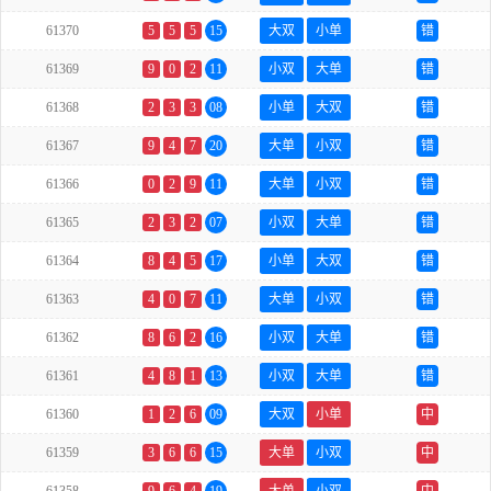
61370
5
5
5
15
大双
小单
错
61369
9
0
2
11
小双
大单
错
61368
2
3
3
08
小单
大双
错
61367
9
4
7
20
大单
小双
错
61366
0
2
9
11
大单
小双
错
61365
2
3
2
07
小双
大单
错
61364
8
4
5
17
小单
大双
错
61363
4
0
7
11
大单
小双
错
61362
8
6
2
16
小双
大单
错
61361
4
8
1
13
小双
大单
错
61360
1
2
6
09
大双
小单
中
61359
3
6
6
15
大单
小双
中