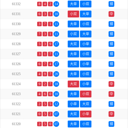
61332
8
4
2
14
大单
小双
错
61331
6
3
1
10
小双
大单
中
61330
3
7
1
11
大单
小双
错
61329
7
3
1
11
小双
大单
错
61328
5
3
9
17
大双
小单
错
61327
3
1
7
11
大单
小双
错
61326
6
7
4
17
大双
小单
错
61325
4
9
7
20
大单
小双
错
61324
9
2
7
18
大双
小单
中
61323
4
6
0
10
大单
小双
中
61322
2
5
5
12
小单
大双
错
61321
0
5
2
07
大双
小单
中
61320
2
5
0
07
大单
小双
错