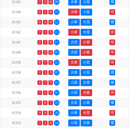
61345
7
2
0
09
大单
小双
错
61344
6
1
8
15
大单
小双
中
61343
0
3
9
12
小单
大双
错
61342
7
1
3
11
小单
大双
中
61341
2
1
8
11
大双
小单
中
61340
1
2
0
03
大双
小单
中
61339
8
7
8
23
大单
小双
中
61338
1
3
3
07
大单
小双
错
61337
1
7
5
13
小双
大单
错
61336
7
5
3
15
小双
大单
中
61335
7
9
7
23
大双
小单
错
61334
9
9
2
20
小单
大双
中
61333
7
3
4
14
小双
大单
错