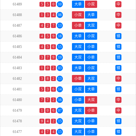
61489
5
5
0
10
大单
小双
中
61488
1
3
4
08
小双
大单
中
61487
4
2
7
13
小单
大双
中
61486
4
5
9
18
大单
小双
错
61485
4
5
6
15
大双
小单
错
61484
3
7
9
19
大双
小单
错
61483
1
0
2
03
大单
小双
错
61482
3
8
2
13
小单
大双
中
61481
5
3
6
14
小双
大单
错
61480
7
7
2
16
小单
大双
中
61479
1
0
6
07
大双
小单
中
61478
9
4
2
15
大双
小单
错
61477
4
7
4
15
大双
小单
错