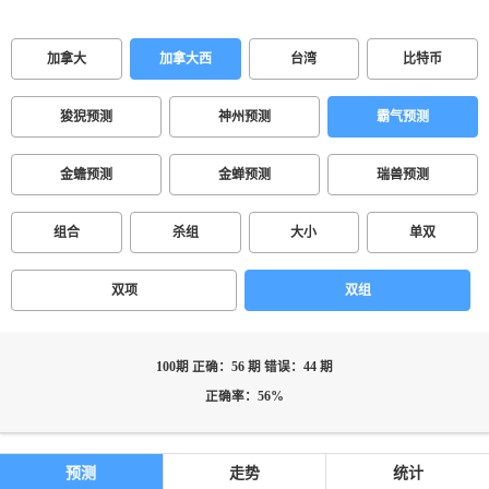
加拿大
加拿大西
台湾
比特币
狻猊预测
神州预测
霸气预测
金蟾预测
金蝉预测
瑞兽预测
组合
杀组
大小
单双
双项
双组
100期 正确：56 期 错误：44 期
正确率：56%
预测
走势
统计