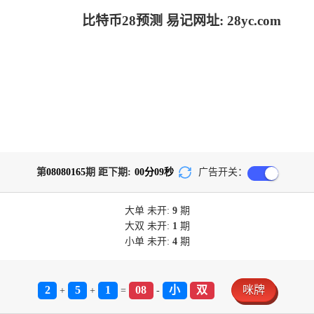
比特币28预测 易记网址: 28yc.com
第
08080165
期 距下期:
00
分
09
秒
广告开关：
大单
未开:
9
期
大双
未开:
1
期
小单
未开:
4
期
2
5
1
08
小
双
咪牌
+
+
=
-