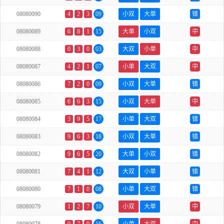
08080090
4
2
3
09
小双
大单
错
08080089
6
8
1
15
大单
小双
中
08080088
0
3
0
03
大双
小单
中
08080087
4
2
1
07
小单
大双
中
08080086
7
2
0
09
小双
大单
错
08080085
6
6
3
15
小双
大单
中
08080084
3
9
5
17
小单
大双
错
08080083
9
6
3
18
小双
大单
错
08080082
9
6
5
20
大单
小双
错
08080081
7
4
1
12
大双
小单
错
08080080
7
1
0
08
小单
大双
错
08080079
1
2
7
10
小双
大单
中