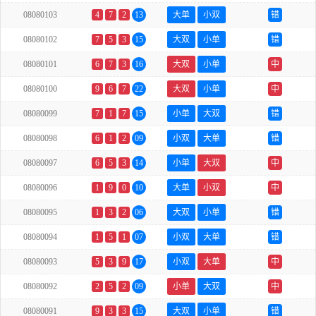
08080103
4
7
2
13
大单
小双
错
08080102
7
5
3
15
大双
小单
错
08080101
6
7
3
16
大双
小单
中
08080100
9
6
7
22
大双
小单
中
08080099
7
1
7
15
小单
大双
错
08080098
6
1
2
09
小双
大单
错
08080097
6
5
3
14
小单
大双
中
08080096
1
9
0
10
大单
小双
中
08080095
1
3
2
06
大双
小单
错
08080094
1
5
1
07
小双
大单
错
08080093
5
3
9
17
小双
大单
中
08080092
2
5
2
09
小单
大双
中
08080091
9
3
3
15
大双
小单
错