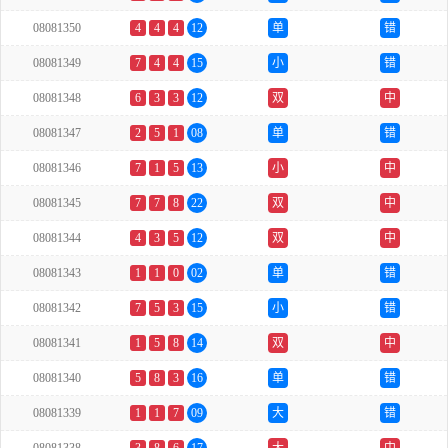
08081350
4
4
4
12
单
错
08081349
7
4
4
15
小
错
08081348
6
3
3
12
双
中
08081347
2
5
1
08
单
错
08081346
7
1
5
13
小
中
08081345
7
7
8
22
双
中
08081344
4
3
5
12
双
中
08081343
1
1
0
02
单
错
08081342
7
5
3
15
小
错
08081341
1
5
8
14
双
中
08081340
5
8
3
16
单
错
08081339
1
1
7
09
大
错