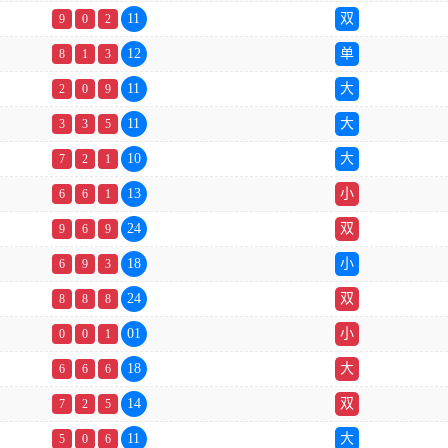
11
双
9
0
2
12
单
8
1
3
11
大
2
0
9
11
大
3
3
5
10
大
7
2
1
13
小
6
6
1
24
双
9
6
9
18
小
6
9
3
24
双
8
8
8
01
小
0
0
1
18
大
6
6
6
14
双
7
2
5
11
大
5
0
6