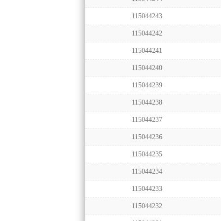
115044243
115044242
115044241
115044240
115044239
115044238
115044237
115044236
115044235
115044234
115044233
115044232