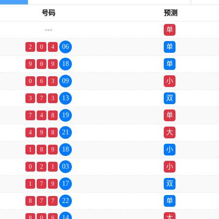
号码
预测
---
单
06
单
2
0
4
18
单
9
0
9
09
小
0
6
3
13
双
3
7
3
19
单
7
4
8
21
大
4
9
8
18
小
1
8
9
03
小
0
2
1
17
双
1
7
9
22
单
8
7
7
14
大
8
0
6