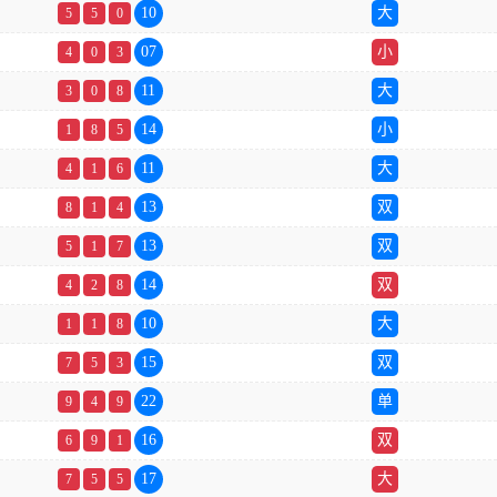
10
大
5
5
0
07
小
4
0
3
11
大
3
0
8
14
小
1
8
5
11
大
4
1
6
13
双
8
1
4
13
双
5
1
7
14
双
4
2
8
10
大
1
1
8
15
双
7
5
3
22
单
9
4
9
16
双
6
9
1
17
大
7
5
5