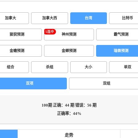
加拿大
加拿大西
台湾
比特币
狻猊预测
神州预测
霸气预测
金蟾预测
金蝉预测
瑞兽预测
组合
杀组
大小
单双
双项
双组
100期 正确：44 期 错误：56 期
正确率：44%
走势