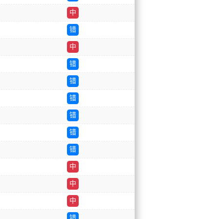
中
错
中
错
错
错
错
错
错
中
中
中
错