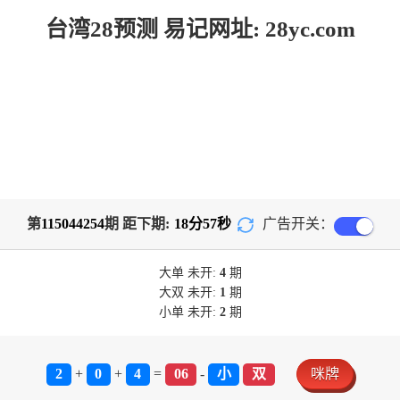
台湾28预测 易记网址: 28yc.com
第
115044254
期 距下期:
18
分
57
秒
广告开关：
大单
未开:
4
期
大双
未开:
1
期
小单
未开:
2
期
2
+
0
+
4
=
06
-
小
双
咪牌