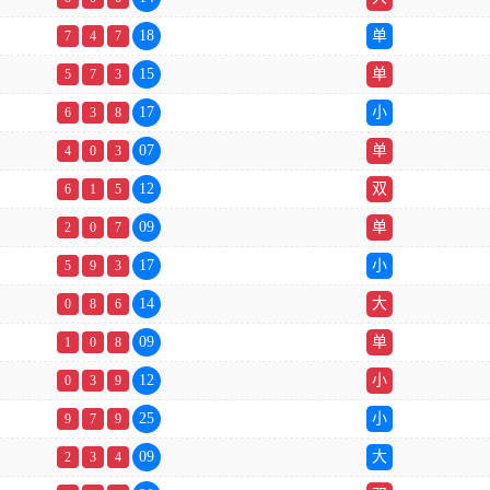
18
单
7
4
7
15
单
5
7
3
17
小
6
3
8
07
单
4
0
3
12
双
6
1
5
09
单
2
0
7
17
小
5
9
3
14
大
0
8
6
09
单
1
0
8
12
小
0
3
9
25
小
9
7
9
09
大
2
3
4