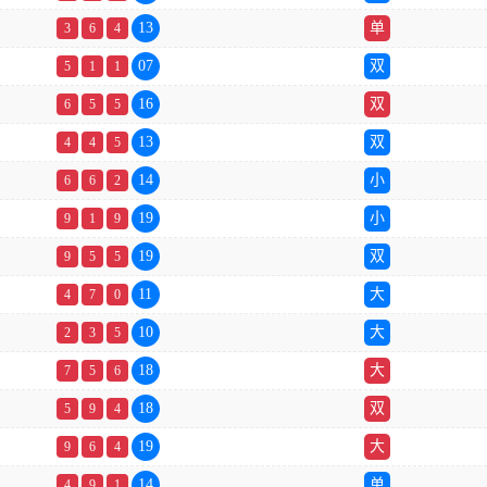
13
单
3
6
4
07
双
5
1
1
16
双
6
5
5
13
双
4
4
5
14
小
6
6
2
19
小
9
1
9
19
双
9
5
5
11
大
4
7
0
10
大
2
3
5
18
大
7
5
6
18
双
5
9
4
19
大
9
6
4
14
单
4
9
1