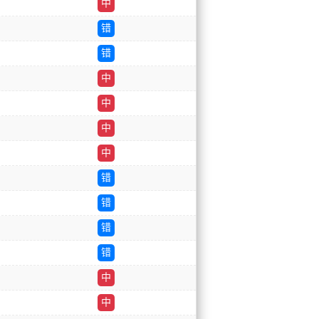
中
错
错
中
中
中
中
错
错
错
错
中
中