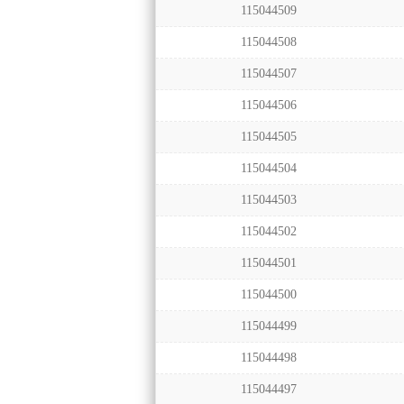
115044509
115044508
115044507
115044506
115044505
115044504
115044503
115044502
115044501
115044500
115044499
115044498
115044497