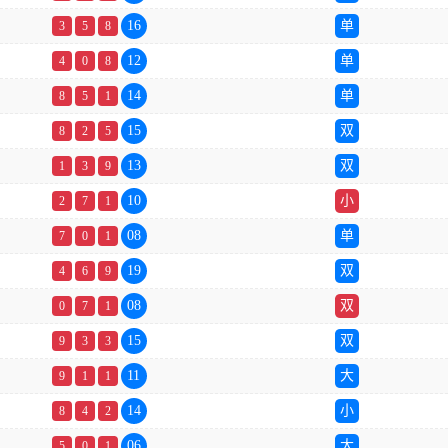
16
单
3
5
8
12
单
4
0
8
14
单
8
5
1
15
双
8
2
5
13
双
1
3
9
10
小
2
7
1
08
单
7
0
1
19
双
4
6
9
08
双
0
7
1
15
双
9
3
3
11
大
9
1
1
14
小
8
4
2
06
大
5
0
1