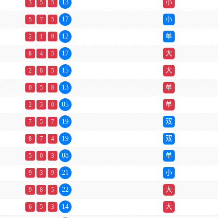
13
小
3
5
5
17
小
5
7
5
12
单
2
1
9
17
大
8
4
5
15
大
2
8
5
13
单
0
5
8
05
单
2
3
0
19
双
7
5
7
19
双
8
7
4
08
单
5
0
3
21
小
9
3
9
22
大
9
8
5
14
大
6
5
3