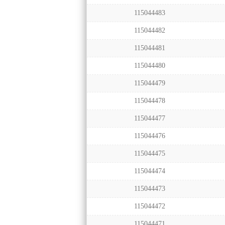
115044483
115044482
115044481
115044480
115044479
115044478
115044477
115044476
115044475
115044474
115044473
115044472
115044471