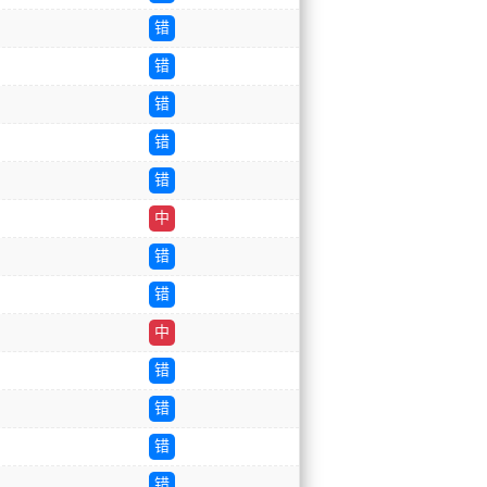
错
错
错
错
错
中
错
错
中
错
错
错
错