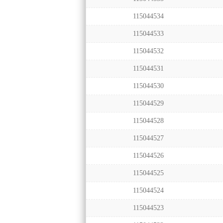
115044534
115044533
115044532
115044531
115044530
115044529
115044528
115044527
115044526
115044525
115044524
115044523