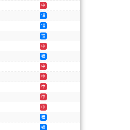
中
错
错
错
中
错
中
中
中
中
中
错
错