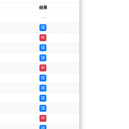
结果
---
错
中
错
错
中
错
错
错
错
中
错