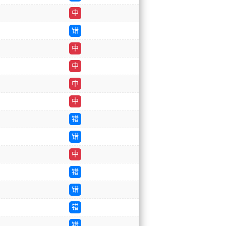
中
错
中
中
中
中
错
错
中
错
错
错
错