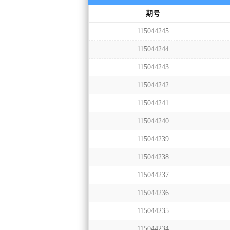
期号
115044245
115044244
115044243
115044242
115044241
115044240
115044239
115044238
115044237
115044236
115044235
115044234