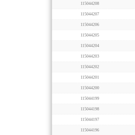
115044208
115044207
115044206
115044205
115044204
115044203
115044202
115044201
115044200
115044199
115044198
115044197
115044196