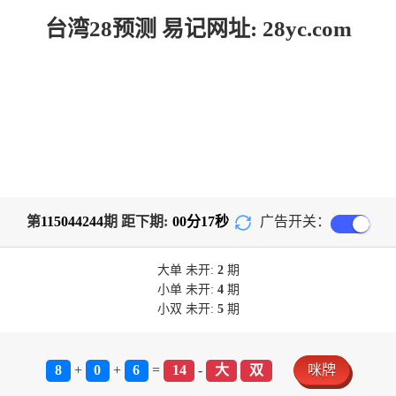
台湾28预测 易记网址: 28yc.com
第
115044244
期 距下期:
00
分
17
秒
广告开关：
大单
未开:
2
期
小单
未开:
4
期
小双
未开:
5
期
8
+
0
+
6
=
14
-
大
双
咪牌