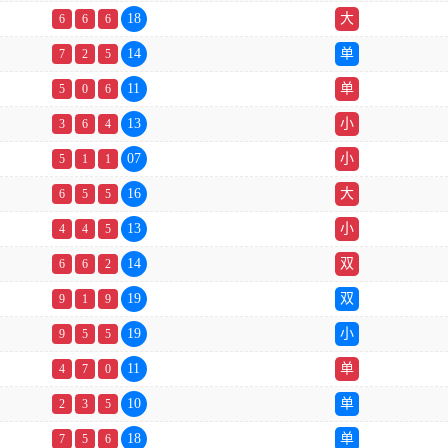
18
大
6
6
6
14
单
7
2
5
11
单
5
0
6
13
小
3
6
4
07
小
5
1
1
16
大
6
5
5
13
小
4
4
5
14
双
6
6
2
19
双
9
1
9
19
小
9
5
5
11
单
4
7
0
10
单
2
3
5
18
单
7
5
6