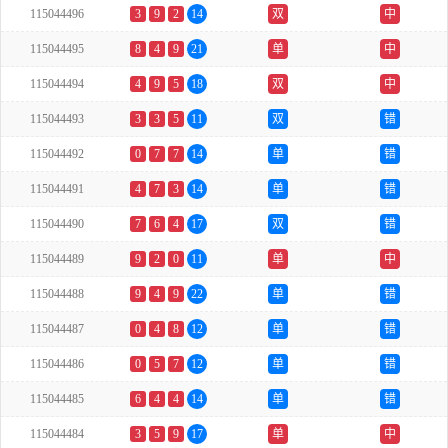
115044496
3
9
2
14
双
中
115044495
8
4
9
21
单
中
115044494
4
9
5
18
双
中
115044493
3
3
5
11
双
错
115044492
0
7
7
14
单
错
115044491
4
7
3
14
单
错
115044490
7
6
4
17
双
错
115044489
9
2
0
11
单
中
115044488
9
4
9
22
单
错
115044487
0
4
8
12
单
错
115044486
0
5
7
12
单
错
115044485
6
4
4
14
单
错
115044484
3
5
9
17
单
中