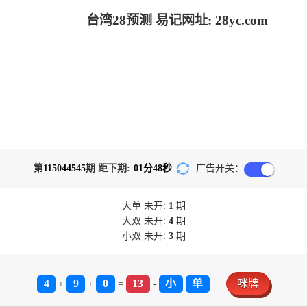
台湾28预测 易记网址: 28yc.com
第
115044545
期 距下期:
01
分
48
秒
广告开关：
大单
未开:
1
期
大双
未开:
4
期
小双
未开:
3
期
4
9
0
13
小
单
咪牌
+
+
=
-