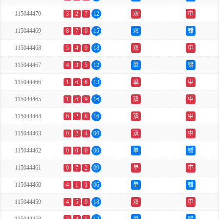
115044470
3
2
7
12
双
中
115044469
8
7
0
15
双
错
115044468
5
4
9
18
双
中
115044467
4
3
5
12
单
错
115044466
1
6
6
13
单
中
115044465
1
6
9
16
双
中
115044464
6
2
8
16
双
中
115044463
0
2
4
06
双
中
115044462
0
0
0
00
单
错
115044461
0
7
2
09
单
中
115044460
4
1
1
06
单
错
115044459
4
5
9
18
双
中