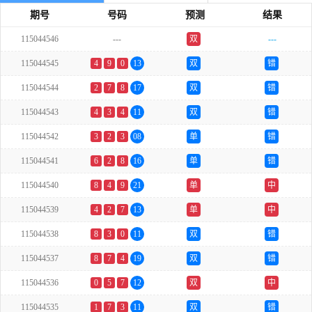
期号
号码
预测
结果
115044546
---
双
---
115044545
4
9
0
13
双
错
115044544
2
7
8
17
双
错
115044543
4
3
4
11
双
错
115044542
3
2
3
08
单
错
115044541
6
2
8
16
单
错
115044540
8
4
9
21
单
中
115044539
4
2
7
13
单
中
115044538
8
3
0
11
双
错
115044537
8
7
4
19
双
错
115044536
0
5
7
12
双
中
115044535
1
7
3
11
双
错