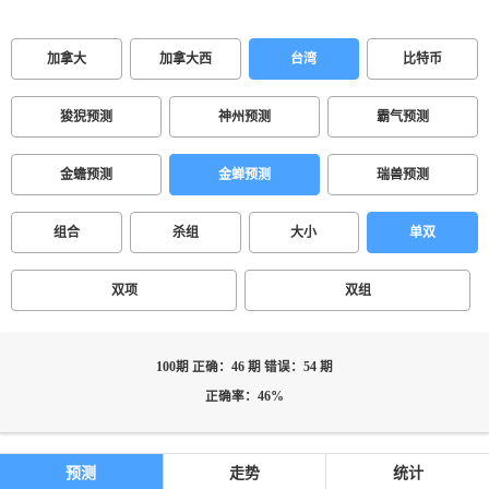
加拿大
加拿大西
台湾
比特币
狻猊预测
神州预测
霸气预测
金蟾预测
金蝉预测
瑞兽预测
组合
杀组
大小
单双
双项
双组
100期 正确：46 期 错误：54 期
正确率：46%
预测
走势
统计