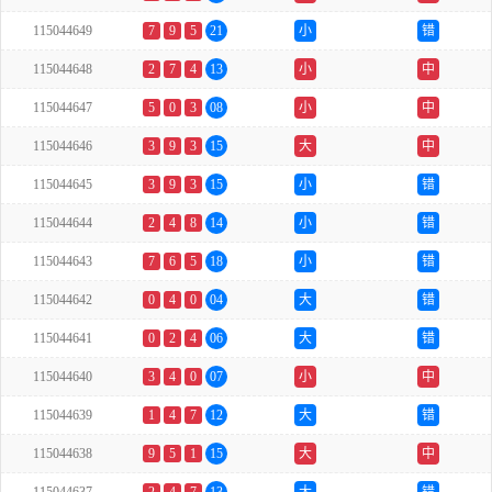
115044649
7
9
5
21
小
错
115044648
2
7
4
13
小
中
115044647
5
0
3
08
小
中
115044646
3
9
3
15
大
中
115044645
3
9
3
15
小
错
115044644
2
4
8
14
小
错
115044643
7
6
5
18
小
错
115044642
0
4
0
04
大
错
115044641
0
2
4
06
大
错
115044640
3
4
0
07
小
中
115044639
1
4
7
12
大
错
115044638
9
5
1
15
大
中