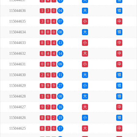
115044637
2
4
7
13
大
错
115044636
1
3
0
04
大
错
115044635
3
0
4
07
小
中
115044634
8
0
0
08
大
错
115044633
8
1
4
13
小
中
115044632
6
4
4
14
大
中
115044631
0
0
9
09
小
中
115044630
2
6
3
11
大
错
115044629
9
9
9
27
小
错
115044628
1
6
1
08
大
错
115044627
9
7
0
16
大
中
115044626
8
9
2
19
小
错
115044625
8
3
6
17
大
中