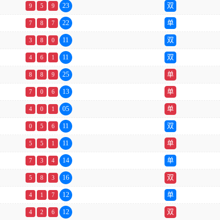
23
双
9
5
9
22
单
7
8
7
11
双
3
8
0
11
双
4
6
1
25
单
8
8
9
13
单
7
0
6
05
单
4
0
1
11
双
0
5
6
11
单
5
5
1
14
单
7
3
4
16
双
5
8
3
12
单
4
1
7
12
双
4
2
6