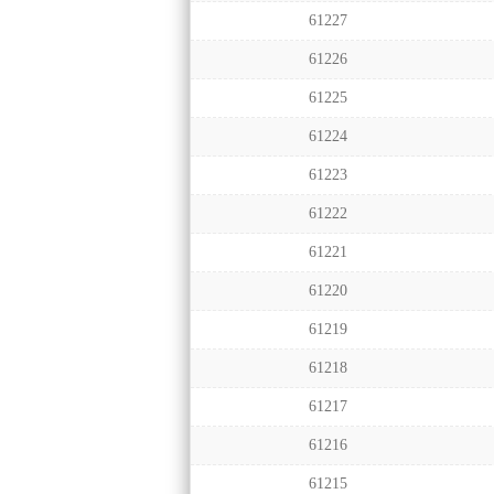
61227
61226
61225
61224
61223
61222
61221
61220
61219
61218
61217
61216
61215