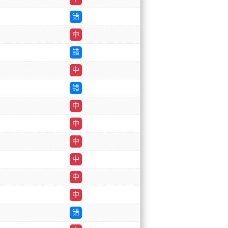
错
中
错
中
错
中
中
中
中
中
中
错