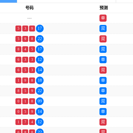
号码
预测
---
单
17
双
5
3
9
22
双
5
9
8
17
双
8
4
5
12
单
6
3
3
14
双
6
5
3
18
单
1
9
8
22
单
8
5
9
09
双
0
1
8
14
单
0
5
9
12
双
1
7
4
22
双
6
8
8