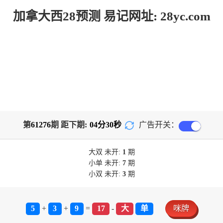
加拿大西28预测 易记网址: 28yc.com
第
61276
期 距下期:
04
分
30
秒
广告开关：
大双
未开:
1
期
小单
未开:
7
期
小双
未开:
3
期
5
+
3
+
9
=
17
-
大
单
咪牌