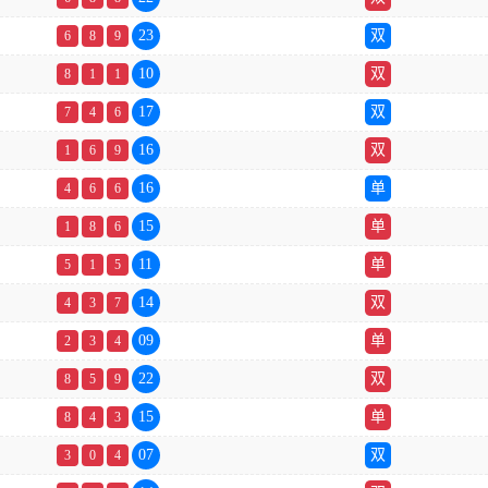
23
双
6
8
9
10
双
8
1
1
17
双
7
4
6
16
双
1
6
9
16
单
4
6
6
15
单
1
8
6
11
单
5
1
5
14
双
4
3
7
09
单
2
3
4
22
双
8
5
9
15
单
8
4
3
07
双
3
0
4