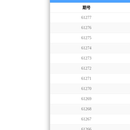
期号
61277
61276
61275
61274
61273
61272
61271
61270
61269
61268
61267
61266