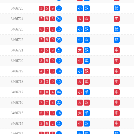
3466725
3
5
9
17
小
双
错
3466724
7
9
8
24
大
双
中
3466723
6
7
2
15
小
双
错
3466722
7
9
9
25
小
双
错
3466721
7
5
9
21
大
双
中
3466720
3
9
0
12
小
单
中
3466719
4
7
3
14
小
双
中
3466718
3
3
9
15
大
单
中
3466717
0
0
4
04
小
单
中
3466716
7
7
8
22
大
双
中
3466715
6
7
3
16
大
单
中
3466714
3
6
2
11
小
双
中