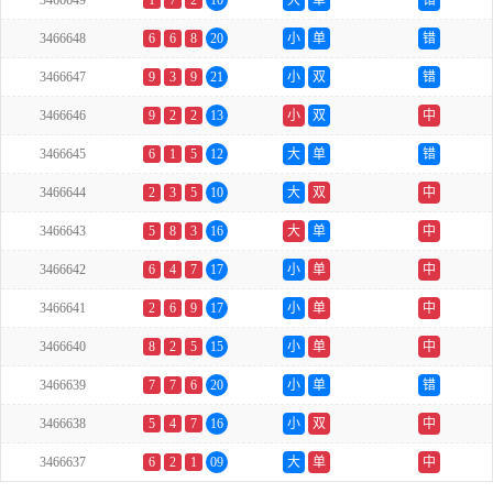
3466649
1
7
2
10
大
单
错
3466648
6
6
8
20
小
单
错
3466647
9
3
9
21
小
双
错
3466646
9
2
2
13
小
双
中
3466645
6
1
5
12
大
单
错
3466644
2
3
5
10
大
双
中
3466643
5
8
3
16
大
单
中
3466642
6
4
7
17
小
单
中
3466641
2
6
9
17
小
单
中
3466640
8
2
5
15
小
单
中
3466639
7
7
6
20
小
单
错
3466638
5
4
7
16
小
双
中
3466637
6
2
1
09
大
单
中