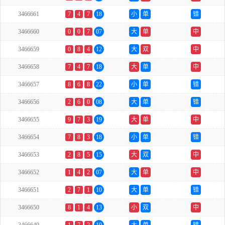
3466661
7
4
7
18
小
单
错
3466660
0
0
7
07
大
单
中
3466659
0
8
4
12
大
双
中
3466658
7
4
7
18
大
单
中
3466657
8
6
8
22
小
单
错
3466656
2
6
0
08
大
单
错
3466655
9
7
3
19
大
单
中
3466654
7
8
3
18
小
单
错
3466653
2
8
5
15
大
双
中
3466652
1
4
2
07
大
单
中
3466651
2
7
1
10
大
单
错
3466650
8
1
4
13
小
双
中