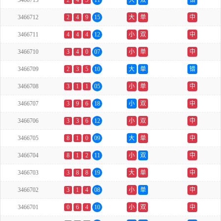
3466713
2
4
5
11
大
双
错
3466712
2
4
9
15
大
单
中
3466711
4
4
4
12
小
双
中
3466710
3
4
0
07
小
单
中
3466709
2
3
5
10
大
单
错
3466708
3
1
1
05
小
单
中
3466707
3
9
6
18
小
双
中
3466706
3
3
6
12
小
双
中
3466705
8
1
0
09
大
单
中
3466704
8
1
2
11
小
双
中
3466703
3
8
8
19
大
单
中
3466702
3
1
4
08
小
单
中
3466701
0
6
4
10
小
双
中