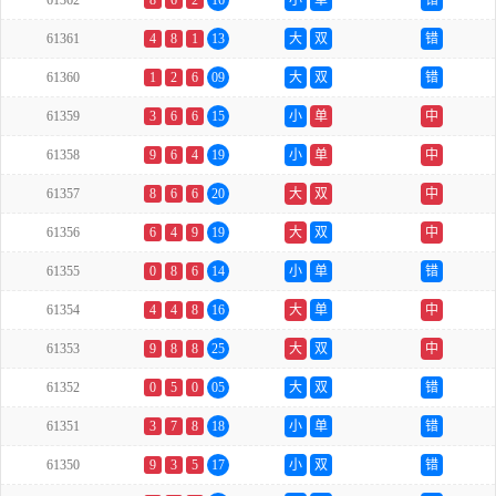
61362
8
6
2
16
小
单
错
61361
4
8
1
13
大
双
错
61360
1
2
6
09
大
双
错
61359
3
6
6
15
小
单
中
61358
9
6
4
19
小
单
中
61357
8
6
6
20
大
双
中
61356
6
4
9
19
大
双
中
61355
0
8
6
14
小
单
错
61354
4
4
8
16
大
单
中
61353
9
8
8
25
大
双
中
61352
0
5
0
05
大
双
错
61351
3
7
8
18
小
单
错
61350
9
3
5
17
小
双
错