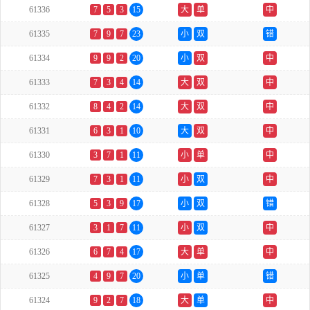
61336
7
5
3
15
大
单
中
61335
7
9
7
23
小
双
错
61334
9
9
2
20
小
双
中
61333
7
3
4
14
大
双
中
61332
8
4
2
14
大
双
中
61331
6
3
1
10
大
双
中
61330
3
7
1
11
小
单
中
61329
7
3
1
11
小
双
中
61328
5
3
9
17
小
双
错
61327
3
1
7
11
小
双
中
61326
6
7
4
17
大
单
中
61325
4
9
7
20
小
单
错
61324
9
2
7
18
大
单
中