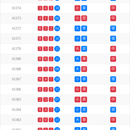
61374
3
4
3
10
小
单
中
61373
4
1
1
06
小
双
中
61372
0
2
2
04
大
单
错
61371
9
3
4
16
小
单
错
61370
5
5
5
15
大
双
中
61369
9
0
2
11
大
单
中
61368
2
3
3
08
大
双
中
61367
9
4
7
20
小
单
错
61366
0
2
9
11
小
单
中
61365
2
3
2
07
小
单
中
61364
8
4
5
17
小
双
错
61363
4
0
7
11
大
单
中