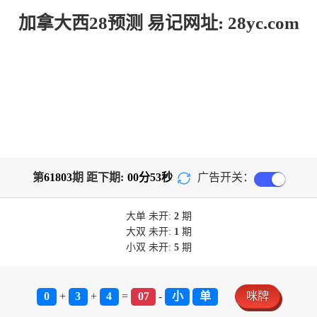
加拿大西28预测 易记网址: 28yc.com
第
61803
期 距下期:
00
分
52
秒
广告开关：
大单
未开:
2
期
大双
未开:
1
期
小双
未开:
5
期
0
+
3
+
4
=
07
-
小
单
咪牌