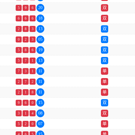
20
双
5
9
6
18
双
6
6
6
13
双
2
8
3
05
双
0
2
3
19
双
5
8
6
13
双
5
7
1
11
单
7
3
1
11
单
2
7
2
11
单
2
1
8
15
双
9
6
0
08
双
3
1
4
07
单
5
2
0
15
单
4
6
5