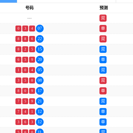
号码
预测
---
双
07
单
0
3
4
22
双
8
8
6
15
双
8
2
5
20
单
6
5
9
05
双
1
0
4
08
双
3
5
0
17
单
8
0
9
21
双
7
5
9
12
单
7
4
1
12
单
3
6
3
11
双
5
6
0