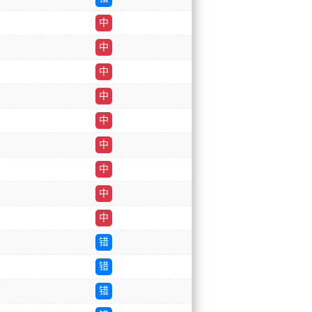
中
中
中
中
中
中
中
中
中
错
错
错