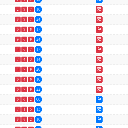
18
双
2
9
7
24
双
8
9
7
17
单
0
9
8
24
双
9
6
9
17
单
4
6
7
14
双
7
4
3
20
双
4
7
9
10
双
6
4
0
22
双
6
7
9
08
单
6
0
2
13
双
7
1
5
18
单
8
8
2