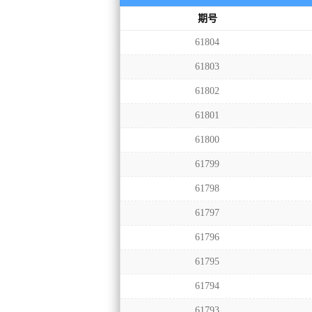
期号
61804
61803
61802
61801
61800
61799
61798
61797
61796
61795
61794
61793