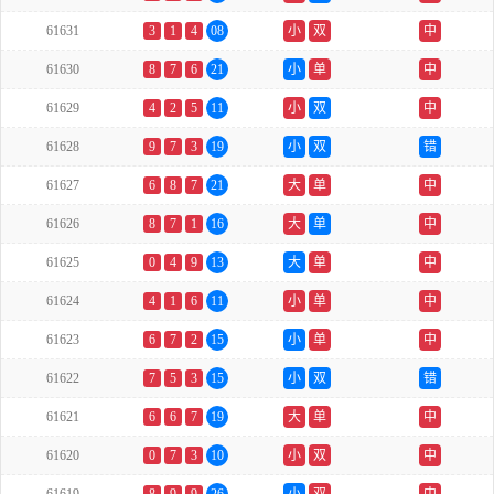
61631
3
1
4
08
小
双
中
61630
8
7
6
21
小
单
中
61629
4
2
5
11
小
双
中
61628
9
7
3
19
小
双
错
61627
6
8
7
21
大
单
中
61626
8
7
1
16
大
单
中
61625
0
4
9
13
大
单
中
61624
4
1
6
11
小
单
中
61623
6
7
2
15
小
单
中
61622
7
5
3
15
小
双
错
61621
6
6
7
19
大
单
中
61620
0
7
3
10
小
双
中