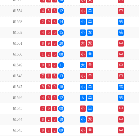
61555
5
0
5
10
小
双
中
61554
4
5
3
12
小
单
中
61553
2
9
3
14
小
单
错
61552
4
5
6
15
小
双
错
61551
8
9
3
20
大
双
中
61550
1
2
5
08
小
单
中
61549
9
0
2
11
大
单
中
61548
7
1
5
13
小
单
中
61547
9
9
0
18
小
单
错
61546
4
3
5
12
大
单
错
61545
7
0
1
08
小
单
中
61544
8
2
8
18
小
双
中
61543
0
7
2
09
小
单
中