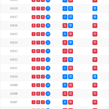
61619
8
9
9
26
小
双
中
61618
5
7
3
15
小
双
错
61617
6
4
9
19
小
双
错
61616
8
3
9
20
大
单
中
61615
1
6
2
09
大
单
中
61614
9
7
6
22
大
单
中
61613
9
0
2
11
小
单
中
61612
5
4
4
13
小
双
中
61611
6
3
9
18
小
双
中
61610
7
6
2
15
小
双
错
61609
3
2
5
10
大
双
中
61608
8
6
2
16
大
双
中
61607
3
6
2
11
大
单
中