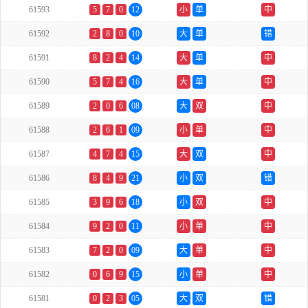
61593
5
7
0
12
小
单
中
61592
2
8
0
10
大
单
错
61591
8
2
4
14
大
单
中
61590
5
7
4
16
大
单
中
61589
2
0
6
08
大
双
中
61588
2
6
1
09
小
单
中
61587
4
7
4
15
大
双
中
61586
8
4
9
21
小
双
错
61585
3
9
6
18
小
双
中
61584
9
2
0
11
小
单
中
61583
7
2
0
09
大
单
中
61582
0
6
9
15
小
单
中
61581
0
2
3
05
大
双
错