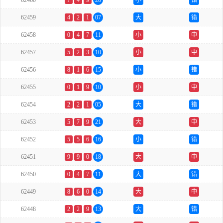
62460
7
4
9
20
小
错
62459
4
2
1
07
大
错
62458
0
4
7
11
小
中
62457
5
2
3
10
小
中
62456
8
1
6
15
小
错
62455
0
1
9
10
小
中
62454
2
2
1
05
大
错
62453
5
7
9
21
大
中
62452
5
5
6
16
小
错
62451
9
9
0
18
大
中
62450
0
4
7
11
大
错
62449
8
6
0
14
大
中
62448
2
2
9
13
大
错