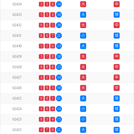
62434
3
3
8
14
大
中
62433
3
3
4
10
大
错
62432
9
6
5
20
大
中
62431
8
6
7
21
小
错
62430
5
2
6
13
大
错
62429
3
7
8
18
大
中
62428
9
8
8
25
大
中
62427
4
1
9
14
大
中
62426
5
9
5
19
大
中
62425
0
0
1
01
大
错
62424
4
6
4
14
小
错
62423
8
3
4
15
小
错
62422
4
7
0
11
大
错