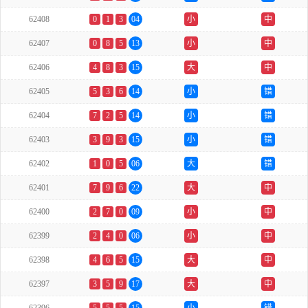
62408
0
1
3
04
小
中
62407
0
8
5
13
小
中
62406
4
8
3
15
大
中
62405
5
3
6
14
小
错
62404
7
2
5
14
小
错
62403
3
9
3
15
小
错
62402
1
0
5
06
大
错
62401
7
9
6
22
大
中
62400
2
7
0
09
小
中
62399
2
4
0
06
小
中
62398
4
6
5
15
大
中
62397
3
5
9
17
大
中