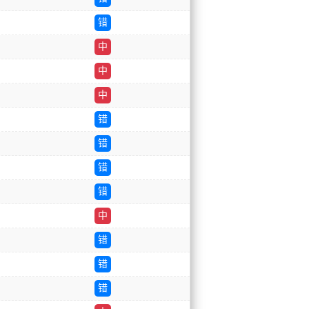
错
中
中
中
错
错
错
错
中
错
错
错