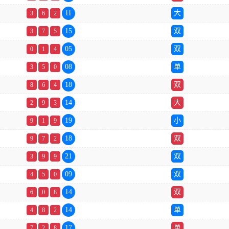
11
大
3
6
2
15
双
3
7
5
05
双
0
1
4
08
单
3
5
0
18
双
8
6
4
14
大
2
9
3
19
小
9
1
9
18
双
9
7
2
21
双
3
9
9
09
双
4
5
0
14
双
6
0
8
14
单
4
8
2
17
单
7
2
8