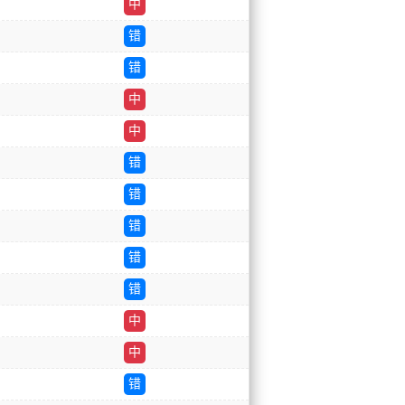
中
错
错
中
中
错
错
错
错
错
中
中
错