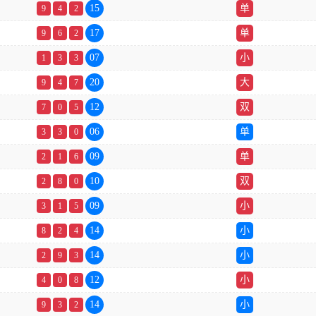
15
单
9
4
2
17
单
9
6
2
07
小
1
3
3
20
大
9
4
7
12
双
7
0
5
06
单
3
3
0
09
单
2
1
6
10
双
2
8
0
09
小
3
1
5
14
小
8
2
4
14
小
2
9
3
12
小
4
0
8
14
小
9
3
2