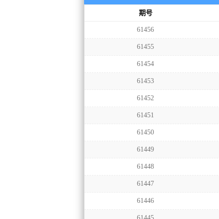
期号
61456
61455
61454
61453
61452
61451
61450
61449
61448
61447
61446
61445