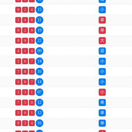
15
小
9
2
4
11
单
1
4
6
19
单
8
2
9
22
大
8
9
5
09
双
4
1
4
14
小
1
6
7
16
小
7
8
1
14
小
1
6
7
07
小
3
3
1
12
单
7
5
0
12
单
5
6
1
16
单
9
3
4