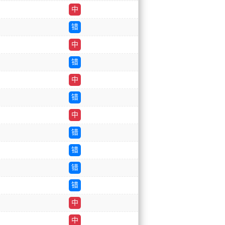
中
错
中
错
中
错
中
错
错
错
错
中
中