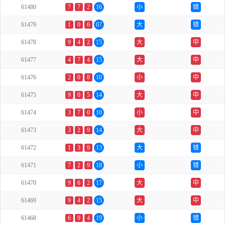
61480
7
7
2
16
小
错
61479
1
0
6
07
大
错
61478
9
4
2
15
大
中
61477
4
7
4
15
大
中
61476
2
0
8
10
小
中
61475
9
0
5
14
大
中
61474
3
7
0
10
小
中
61473
3
2
9
14
大
中
61472
1
3
9
13
大
错
61471
7
2
9
18
小
错
61470
9
6
2
17
大
中
61469
9
4
2
15
大
中
61468
6
9
4
19
小
错