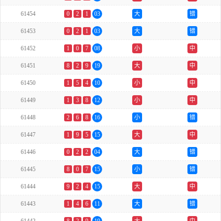
61454
0
2
1
03
大
错
61453
0
2
1
03
大
错
61452
1
0
7
08
小
中
61451
8
2
9
19
大
中
61450
1
5
4
10
小
中
61449
1
3
8
12
小
中
61448
2
6
8
16
小
错
61447
1
9
5
15
大
中
61446
0
2
2
04
大
错
61445
8
0
7
15
小
错
61444
9
2
4
15
大
中
61443
1
4
6
11
大
错