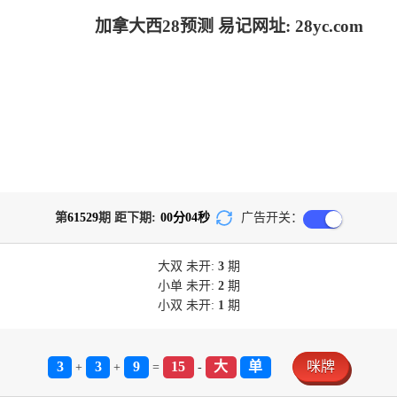
加拿大西28预测 易记网址: 28yc.com
第
61529
期 距下期:
00
分
03
秒
广告开关：
大双
未开:
3
期
小单
未开:
2
期
小双
未开:
1
期
3
3
9
15
大
单
咪牌
+
+
=
-