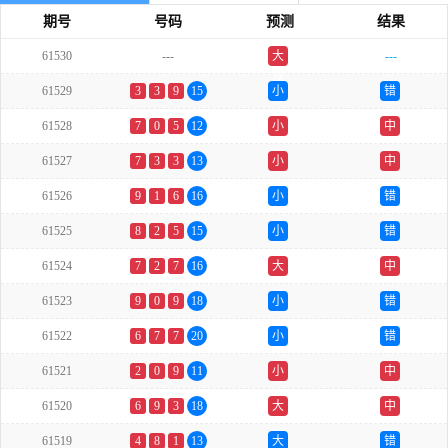
期号
号码
预测
结果
61530
---
大
---
双
61529
3
3
9
15
小
错
61528
7
0
5
12
小
中
61527
7
3
3
13
小
中
61526
9
1
6
16
小
错
61525
8
2
5
15
小
错
61524
7
2
7
16
大
中
61523
9
0
9
18
小
错
61522
6
7
7
20
小
错
61521
2
0
9
11
小
中
61520
6
9
3
18
大
中
61519
4
8
1
13
大
错