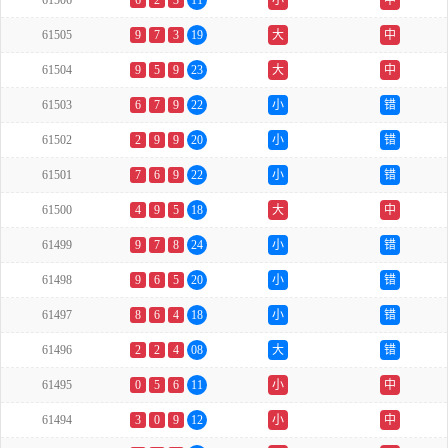
61506
6
2
3
11
小
中
61505
9
7
3
19
大
中
61504
9
5
9
23
大
中
61503
6
7
9
22
小
错
61502
2
9
9
20
小
错
61501
7
6
9
22
小
错
61500
4
9
5
18
大
中
61499
9
7
8
24
小
错
61498
9
6
5
20
小
错
61497
8
6
4
18
小
错
61496
2
2
4
08
大
错
61495
0
5
6
11
小
中
61494
3
0
9
12
小
中