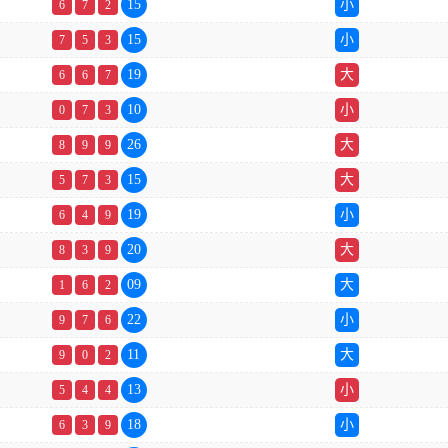
15
小
6
7
2
15
小
7
5
3
19
大
6
6
7
10
小
0
7
3
26
大
8
9
9
15
大
5
7
3
19
小
6
4
9
20
大
8
3
9
09
大
1
6
2
22
小
9
7
6
11
大
9
0
2
13
小
5
4
4
18
小
6
3
9