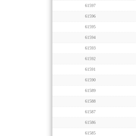
61597
61596
61595
61594
61593
61592
61591
61590
61589
61588
61587
61586
61585