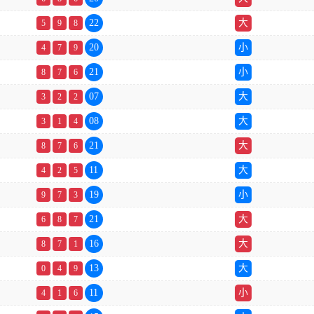
22
大
5
9
8
20
小
4
7
9
21
小
8
7
6
07
大
3
2
2
08
大
3
1
4
21
大
8
7
6
11
大
4
2
5
19
小
9
7
3
21
大
6
8
7
16
大
8
7
1
13
大
0
4
9
11
小
4
1
6