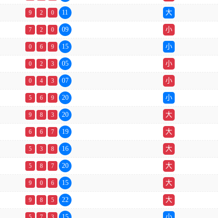
11
大
9
2
0
09
小
7
2
0
15
小
0
6
9
05
小
0
2
3
07
小
0
4
3
20
小
5
6
9
20
大
9
8
3
19
大
6
6
7
16
大
5
3
8
20
大
5
8
7
15
大
9
0
6
22
大
9
8
5
15
小
5
7
3