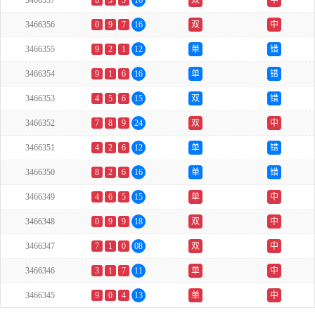
3466357
8
3
5
16
双
中
3466356
0
9
7
16
双
中
3466355
9
2
1
12
单
错
3466354
9
1
6
16
单
错
3466353
4
5
6
15
双
错
3466352
7
8
9
24
双
中
3466351
4
2
6
12
单
错
3466350
8
2
6
16
单
错
3466349
4
6
5
15
单
中
3466348
0
9
9
18
双
中
3466347
7
1
0
08
双
中
3466346
3
1
7
11
单
中
3466345
9
0
4
13
单
中