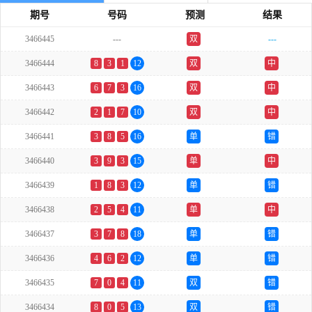
期号
号码
预测
结果
3466445
---
双
---
3466444
8
3
1
12
双
中
3466443
6
7
3
16
双
中
3466442
2
1
7
10
双
中
3466441
3
8
5
16
单
错
3466440
3
9
3
15
单
中
3466439
1
8
3
12
单
错
3466438
2
5
4
11
单
中
3466437
3
7
8
18
单
错
3466436
4
6
2
12
单
错
3466435
7
0
4
11
双
错
3466434
8
0
5
13
双
错