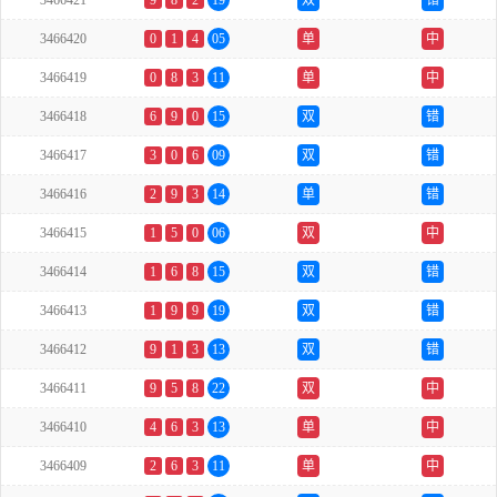
3466421
9
8
2
19
双
错
3466420
0
1
4
05
单
中
3466419
0
8
3
11
单
中
3466418
6
9
0
15
双
错
3466417
3
0
6
09
双
错
3466416
2
9
3
14
单
错
3466415
1
5
0
06
双
中
3466414
1
6
8
15
双
错
3466413
1
9
9
19
双
错
3466412
9
1
3
13
双
错
3466411
9
5
8
22
双
中
3466410
4
6
3
13
单
中
3466409
2
6
3
11
单
中