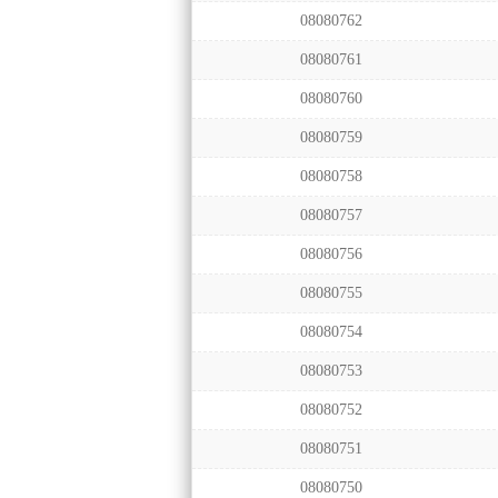
08080762
08080761
08080760
08080759
08080758
08080757
08080756
08080755
08080754
08080753
08080752
08080751
08080750