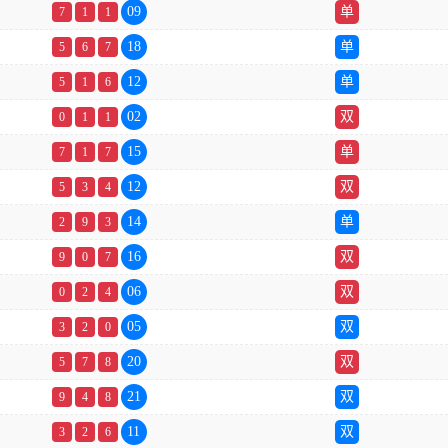
09
单
7
1
1
18
单
5
6
7
12
单
5
1
6
02
双
0
1
1
15
单
7
1
7
12
双
5
3
4
14
单
2
9
3
16
双
9
0
7
06
双
0
2
4
05
双
3
2
0
20
双
5
7
8
21
双
9
4
8
11
双
3
2
6