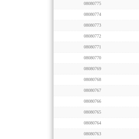
08080775
08080774
08080773
08080772
08080771
08080770
08080769
08080768
08080767
08080766
08080765
08080764
08080763