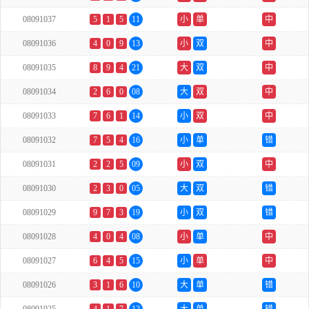
08091037
5
1
5
11
小
单
中
08091036
4
0
9
13
小
双
中
08091035
8
9
4
21
大
双
中
08091034
2
6
0
08
大
双
中
08091033
7
6
1
14
小
双
中
08091032
7
5
4
16
小
单
错
08091031
2
2
5
09
小
双
中
08091030
2
3
0
05
大
双
错
08091029
9
7
3
19
小
双
错
08091028
4
0
4
08
小
单
中
08091027
6
4
5
15
小
单
中
08091026
3
1
6
10
大
单
错