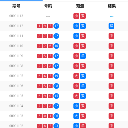
期号
号码
预测
结果
08091113
---
小
双
---
08091112
1
9
7
17
小
双
错
08091111
8
7
7
22
小
双
中
08091110
2
2
6
10
小
双
中
08091109
0
5
7
12
小
单
中
08091108
2
2
8
12
小
双
中
08091107
6
6
7
19
大
双
中
08091106
3
5
0
08
小
单
中
08091105
6
9
0
15
大
双
中
08091104
7
7
8
22
小
双
中
08091103
5
0
1
06
大
双
中
08091102
8
8
7
23
小
单
中