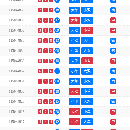
115044839
6
4
2
12
大双
小单
错
115044838
7
9
2
18
大单
小双
错
115044837
5
9
3
17
大单
小双
中
115044836
3
1
5
09
大双
小单
中
115044835
0
5
8
13
小双
大单
错
115044834
6
0
2
08
小单
大双
错
115044833
0
8
2
10
大单
小双
中
115044832
6
9
6
21
小单
大双
错
115044831
1
4
4
09
大单
小双
错
115044830
3
7
8
18
大双
小单
中
115044829
8
2
5
15
小单
大双
错
115044828
4
7
9
20
大双
小单
中
115044827
4
4
4
12
小双
大单
中