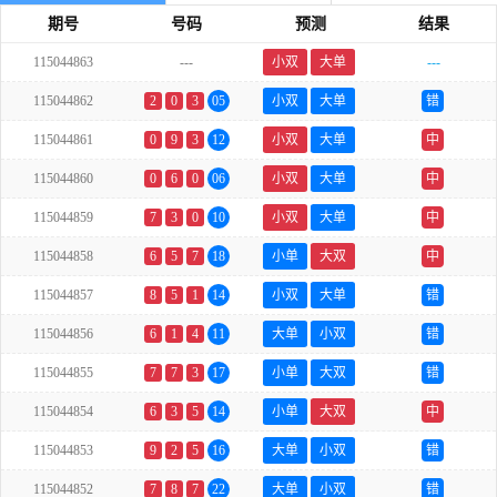
期号
号码
预测
结果
115044863
---
小双
大单
---
115044862
2
0
3
05
小双
大单
错
115044861
0
9
3
12
小双
大单
中
115044860
0
6
0
06
小双
大单
中
115044859
7
3
0
10
小双
大单
中
115044858
6
5
7
18
小单
大双
中
115044857
8
5
1
14
小双
大单
错
115044856
6
1
4
11
大单
小双
错
115044855
7
7
3
17
小单
大双
错
115044854
6
3
5
14
小单
大双
中
115044853
9
2
5
16
大单
小双
错
115044852
7
8
7
22
大单
小双
错