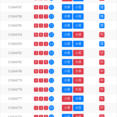
115044787
4
1
6
11
大单
小双
错
115044786
3
3
7
13
大单
小双
错
115044785
6
2
5
13
大单
小双
错
115044784
9
8
6
23
小双
大单
中
115044783
8
3
3
14
小双
大单
错
115044782
3
2
5
10
大单
小双
中
115044781
9
7
9
25
小双
大单
中
115044780
8
8
5
21
小双
大单
中
115044779
4
5
3
12
大单
小双
中
115044778
7
3
8
18
小单
大双
中
115044777
4
4
2
10
小双
大单
中
115044776
3
4
2
09
小单
大双
中