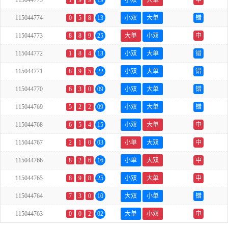
115044775
1
9
9
19
小双
大单
中
115044774
0
5
8
13
小双
大单
错
115044773
8
8
9
25
大单
小双
中
115044772
1
8
4
13
小双
大单
错
115044771
8
9
5
22
小双
大单
错
115044770
6
3
0
09
小双
大单
错
115044769
5
2
2
09
小双
大单
错
115044768
6
5
4
15
小双
大单
中
115044767
2
1
0
03
小单
大双
中
115044766
8
2
6
16
小单
大双
中
115044765
8
9
8
25
小双
大单
中
115044764
7
3
0
10
大双
小单
错
115044763
0
0
2
02
大单
小双
中