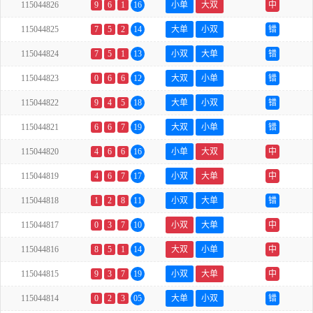
115044826
9
6
1
16
小单
大双
中
115044825
7
5
2
14
大单
小双
错
115044824
7
5
1
13
小双
大单
错
115044823
0
6
6
12
大双
小单
错
115044822
9
4
5
18
大单
小双
错
115044821
6
6
7
19
大双
小单
错
115044820
4
6
6
16
小单
大双
中
115044819
4
6
7
17
小双
大单
中
115044818
1
2
8
11
小双
大单
错
115044817
0
3
7
10
小双
大单
中
115044816
8
5
1
14
大双
小单
中
115044815
9
3
7
19
小双
大单
中
115044814
0
2
3
05
大单
小双
错