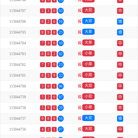
115044768
6
5
4
15
殺
中
大双
115044767
2
1
0
03
殺
中
大双
115044766
8
2
6
16
殺
错
大单
115044765
8
9
8
25
殺
错
大单
115044764
7
3
0
10
殺
中
小单
115044763
0
0
2
02
殺
中
小单
115044762
7
7
9
23
殺
中
小双
115044761
8
5
9
22
殺
中
大双
115044760
5
0
1
06
殺
中
小双
115044759
5
2
0
07
殺
中
小单
115044758
5
9
6
20
殺
中
大双
115044757
0
8
8
16
殺
错
大双
115044756
4
2
1
07
殺
中