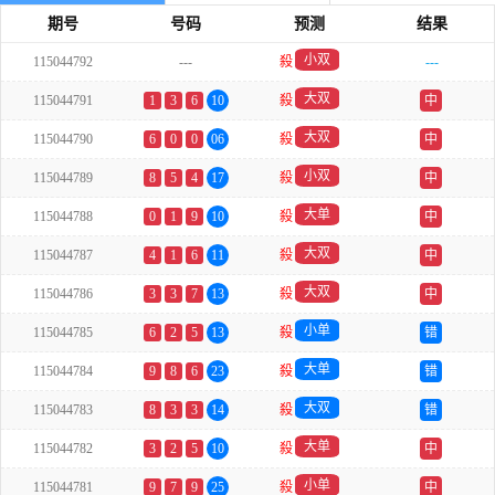
期号
号码
预测
结果
小双
115044792
---
殺
---
大双
115044791
1
3
6
10
殺
中
大双
115044790
6
0
0
06
殺
中
小双
115044789
8
5
4
17
殺
中
大单
115044788
0
1
9
10
殺
中
大双
115044787
4
1
6
11
殺
中
大双
115044786
3
3
7
13
殺
中
小单
115044785
6
2
5
13
殺
错
大单
115044784
9
8
6
23
殺
错
大双
115044783
8
3
3
14
殺
错
大单
115044782
3
2
5
10
殺
中
小单
115044781
9
7
9
25
殺
中