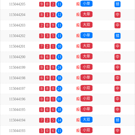
小单
115044205
9
0
2
11
殺
错
大单
115044204
8
1
3
12
殺
中
大双
115044203
2
0
9
11
殺
中
小单
115044202
3
3
5
11
殺
错
大双
115044201
7
2
1
10
殺
中
大单
115044200
6
6
1
13
殺
中
小双
115044199
9
6
9
24
殺
中
小单
115044198
6
9
3
18
殺
中
小双
115044197
8
8
8
24
殺
中
小双
115044196
0
0
1
01
殺
中
小单
115044195
6
6
6
18
殺
中
大双
115044194
7
2
5
14
殺
错
小双
115044193
5
0
6
11
殺
中