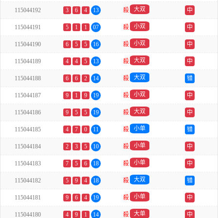
大双
115044192
3
6
4
13
殺
中
小双
115044191
5
1
1
07
殺
中
小双
115044190
6
5
5
16
殺
中
大双
115044189
4
4
5
13
殺
中
大双
115044188
6
6
2
14
殺
错
小双
115044187
9
1
9
19
殺
中
大双
115044186
9
5
5
19
殺
中
小单
115044185
4
7
0
11
殺
错
小单
115044184
2
3
5
10
殺
中
小单
115044183
7
5
6
18
殺
中
大双
115044182
5
9
4
18
殺
错
小单
115044181
9
6
4
19
殺
中
大单
115044180
4
9
1
14
殺
中