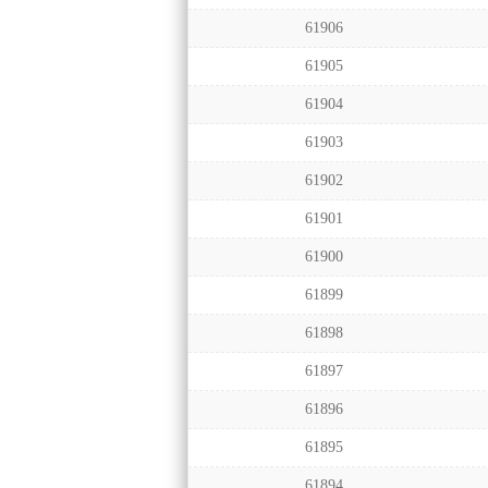
61906
61905
61904
61903
61902
61901
61900
61899
61898
61897
61896
61895
61894