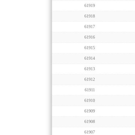
61919
61918
61917
61916
61915
61914
61913
61912
61911
61910
61909
61908
61907