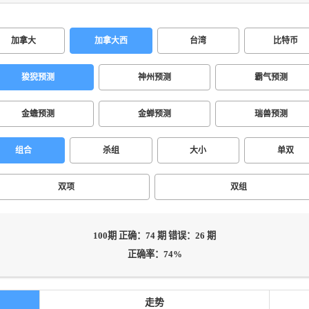
加拿大
加拿大西
台湾
比特币
狻猊预测
神州预测
霸气预测
金蟾预测
金蝉预测
瑞兽预测
组合
杀组
大小
单双
双项
双组
100期 正确：74 期 错误：26 期
正确率：74%
走势