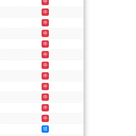
中
中
中
中
中
中
中
中
中
中
中
中
错