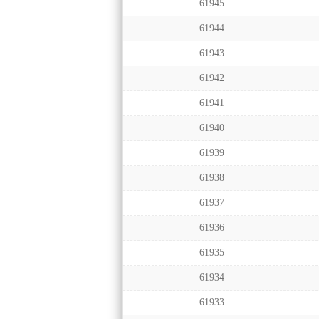
61945
61944
61943
61942
61941
61940
61939
61938
61937
61936
61935
61934
61933