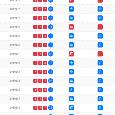
3466993
4
2
2
08
双
中
3466992
1
0
2
03
大
错
3466991
2
5
9
16
单
错
3466990
8
2
1
11
单
中
3466989
3
5
4
12
单
错
3466988
3
2
7
12
单
错
3466987
2
5
1
08
双
中
3466986
2
8
8
18
小
错
3466985
6
7
5
18
小
错
3466984
1
0
7
08
单
错
3466983
1
9
0
10
大
错
3466982
1
4
7
12
单
错
3466981
6
8
7
21
双
错