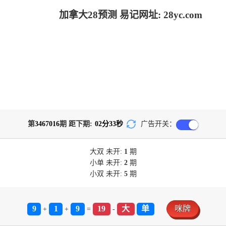
加拿大28预测 易记网址: 28yc.com
第
3467016
期 距下期:
02
分
33
秒
广告开关：
大双
未开:
1
期
小单
未开:
2
期
小双
未开:
5
期
9
1
9
19
大
单
咪牌
+
+
=
-