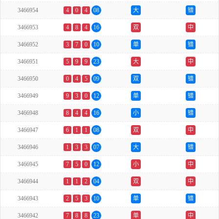
3466954
4
0
4
08
大
错
3466953
4
8
4
16
双
中
3466952
3
7
0
10
单
错
3466951
5
9
9
23
大
中
3466950
0
4
5
09
双
错
3466949
9
3
0
12
单
错
3466948
8
4
4
16
小
错
3466947
6
1
1
08
双
中
3466946
1
3
3
07
大
错
3466945
7
5
0
12
小
中
3466944
1
1
2
04
双
中
3466943
2
5
3
10
单
错
3466942
7
8
8
23
单
中