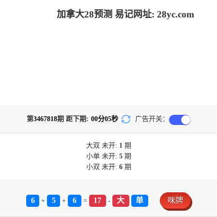
加拿大28预测 易记网址: 28yc.com
第
3467818
期 距下期:
00
分
05
秒
广告开关：
大双
未开:
1
期
小单
未开:
5
期
小双
未开:
6
期
6
5
6
17
大
单
咪牌
+
+
=
-