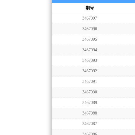
期号
3467097
3467096
3467095
3467094
3467093
3467092
3467091
3467090
3467089
3467088
3467087
3467086