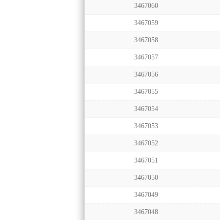
3467060
3467059
3467058
3467057
3467056
3467055
3467054
3467053
3467052
3467051
3467050
3467049
3467048