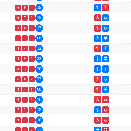
19
小
单
6
9
4
15
大
双
0
7
8
13
小
双
5
0
8
08
大
单
1
7
0
12
小
单
4
4
4
22
小
单
4
9
9
20
小
单
8
3
9
23
大
双
6
8
9
08
小
单
3
4
1
16
大
双
6
1
9
18
小
双
7
2
9
16
大
双
9
2
5
12
大
双
1
2
9