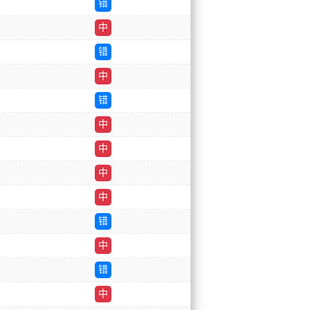
错
中
错
中
错
中
中
中
中
错
中
错
中