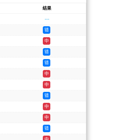
结果
---
错
中
错
错
中
中
错
中
中
错
中