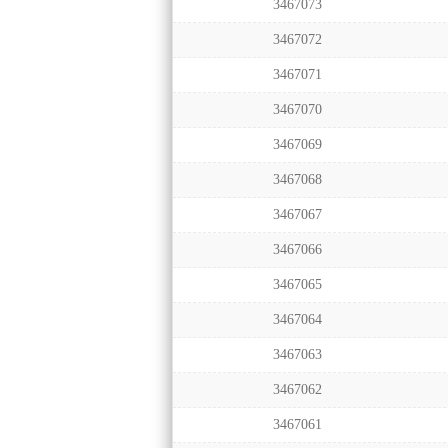
3467073
3467072
3467071
3467070
3467069
3467068
3467067
3467066
3467065
3467064
3467063
3467062
3467061