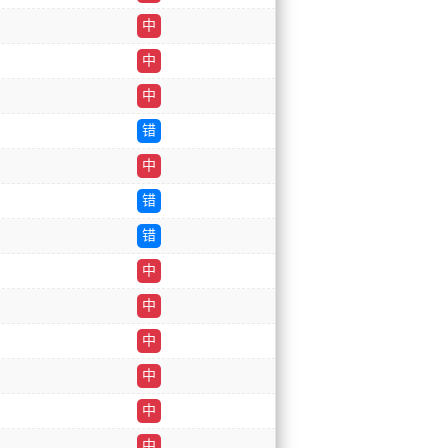
中
中
中
错
中
错
错
中
中
中
中
中
中