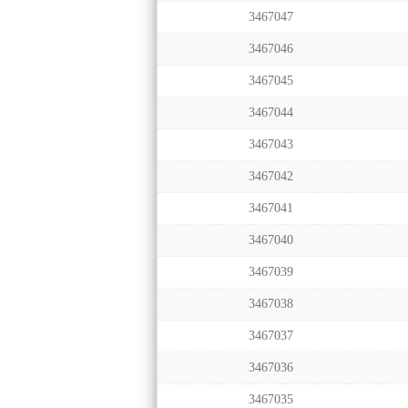
3467047
3467046
3467045
3467044
3467043
3467042
3467041
3467040
3467039
3467038
3467037
3467036
3467035