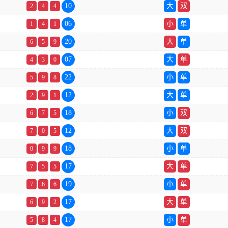
10
大
双
2
4
4
06
小
单
1
4
1
20
大
单
6
5
9
07
大
单
4
3
0
22
小
单
5
9
8
12
大
单
2
9
1
18
小
双
6
7
5
12
大
双
7
0
5
18
小
单
0
9
9
17
大
单
7
5
5
19
小
单
7
6
6
17
大
单
6
9
2
17
小
单
5
8
4