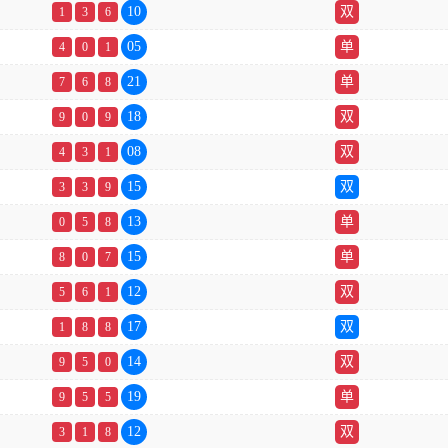
10
双
1
3
6
05
单
4
0
1
21
单
7
6
8
18
双
9
0
9
08
双
4
3
1
15
双
3
3
9
13
单
0
5
8
15
单
8
0
7
12
双
5
6
1
17
双
1
8
8
14
双
9
5
0
19
单
9
5
5
12
双
3
1
8