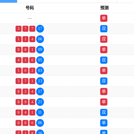
号码
预测
---
单
17
双
3
7
7
06
双
1
1
4
09
单
0
8
1
05
双
4
1
0
03
单
1
0
2
13
双
5
7
1
17
单
8
5
4
21
单
8
9
4
11
双
6
4
1
06
单
0
0
6
16
单
7
1
8