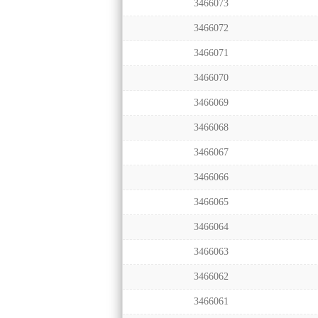
3466073
3466072
3466071
3466070
3466069
3466068
3466067
3466066
3466065
3466064
3466063
3466062
3466061