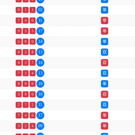
02
单
0
1
1
11
单
7
4
0
17
单
9
3
5
14
单
5
9
0
13
双
0
5
8
14
双
4
3
7
13
双
7
2
4
18
单
9
9
0
18
双
3
9
6
11
双
2
7
2
17
单
7
4
6
09
单
3
2
4