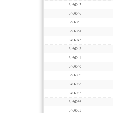
3466047
3466046
3466045
3466044
3466043
3466042
3466041
3466040
3466039
3466038
3466037
3466036
3466035