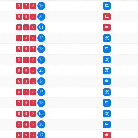
16
单
3
7
6
23
单
9
9
5
01
单
0
1
0
13
双
1
4
8
18
单
5
6
7
13
双
3
1
9
23
双
9
9
5
14
单
6
3
5
15
双
0
7
8
18
单
7
9
2
03
双
0
0
3
18
单
7
4
7
17
单
6
9
2