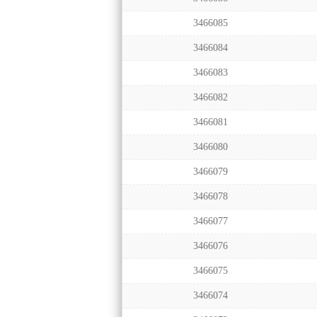
3466085
3466084
3466083
3466082
3466081
3466080
3466079
3466078
3466077
3466076
3466075
3466074