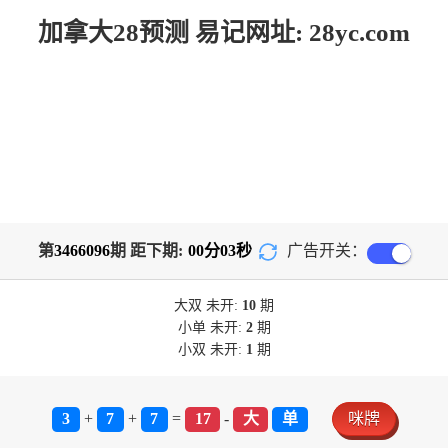
加拿大28预测 易记网址: 28yc.com
第
3466096
期 距下期:
00
分
03
秒
广告开关：
大双
未开:
10
期
小单
未开:
2
期
小双
未开:
1
期
3
+
7
+
7
=
17
-
大
单
咪牌