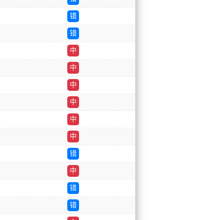
错
错
中
中
中
中
中
中
错
中
错
错