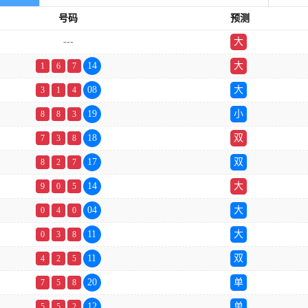
号码
预测
---
大
14
大
1
6
7
08
大
3
1
4
19
小
8
8
3
18
双
7
3
8
17
双
8
2
7
14
大
9
0
5
04
大
0
4
0
11
大
0
3
8
11
双
4
2
5
20
单
7
5
8
12
单
5
5
2