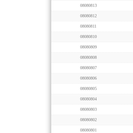
08080813
08080812
08080811
08080810
08080809
08080808
08080807
08080806
08080805
08080804
08080803
08080802
08080801