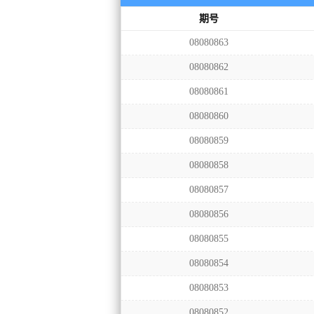
期号
08080863
08080862
08080861
08080860
08080859
08080858
08080857
08080856
08080855
08080854
08080853
08080852