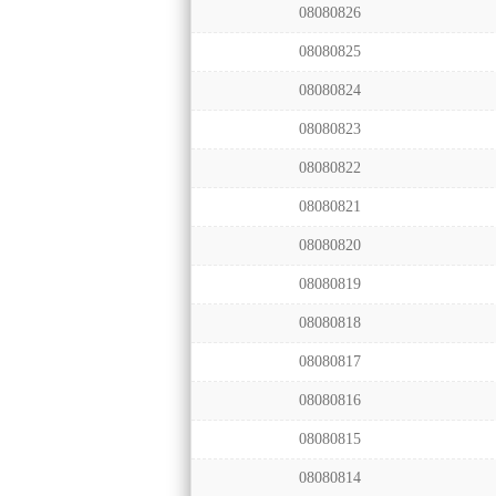
08080826
08080825
08080824
08080823
08080822
08080821
08080820
08080819
08080818
08080817
08080816
08080815
08080814