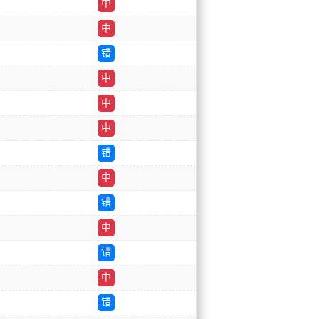
中
中
错
中
中
中
错
中
错
中
错
中
错