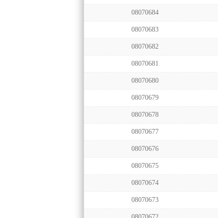
08070684
08070683
08070682
08070681
08070680
08070679
08070678
08070677
08070676
08070675
08070674
08070673
08070672