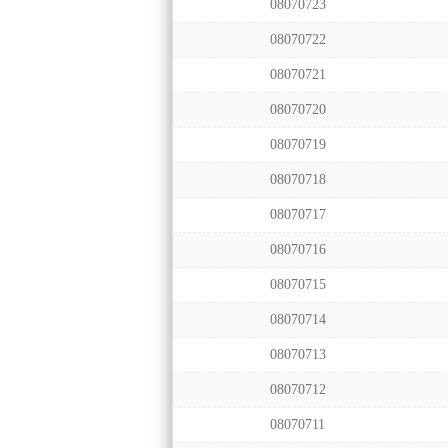
08070723
08070722
08070721
08070720
08070719
08070718
08070717
08070716
08070715
08070714
08070713
08070712
08070711