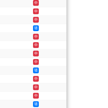
中
中
中
错
中
中
中
中
错
中
中
中
错