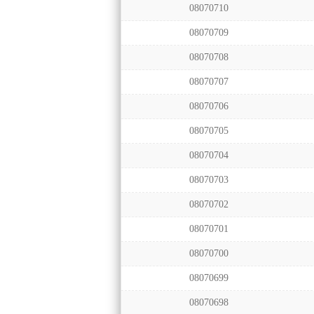
08070710
08070709
08070708
08070707
08070706
08070705
08070704
08070703
08070702
08070701
08070700
08070699
08070698