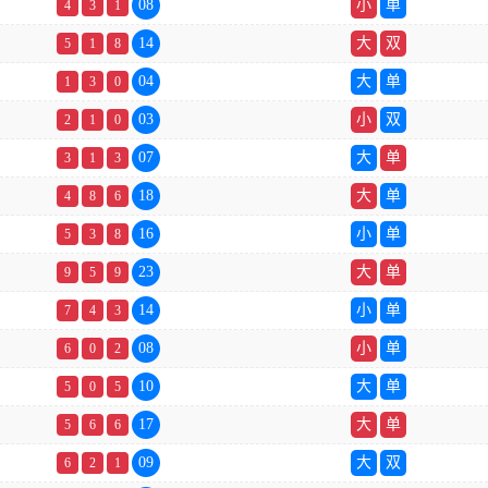
08
小
单
4
3
1
14
大
双
5
1
8
04
大
单
1
3
0
03
小
双
2
1
0
07
大
单
3
1
3
18
大
单
4
8
6
16
小
单
5
3
8
23
大
单
9
5
9
14
小
单
7
4
3
08
小
单
6
0
2
10
大
单
5
0
5
17
大
单
5
6
6
09
大
双
6
2
1