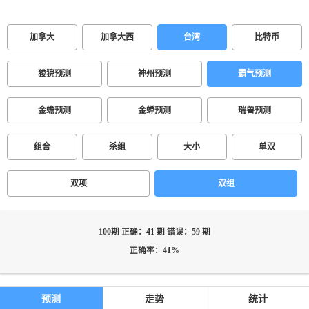
加拿大
加拿大西
台湾
比特币
狻猊预测
神州预测
霸气预测
金蟾预测
金蝉预测
瑞兽预测
组合
杀组
大小
单双
双项
双组
100期 正确：41 期 错误：59 期
正确率：41%
预测
走势
统计