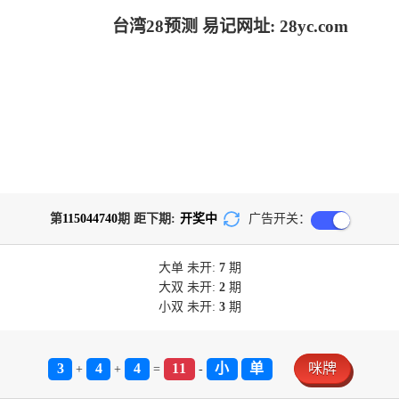
台湾28预测 易记网址: 28yc.com
第
115044740
期 距下期:
开奖中
广告开关：
大单
未开:
7
期
大双
未开:
2
期
小双
未开:
3
期
3
4
4
11
小
单
咪牌
+
+
=
-