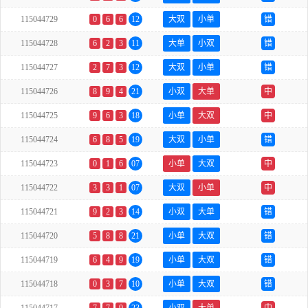
115044729
0
6
6
12
大双
小单
错
115044728
6
2
3
11
大单
小双
错
115044727
2
7
3
12
大双
小单
错
115044726
8
9
4
21
小双
大单
中
115044725
9
6
3
18
小单
大双
中
115044724
6
8
5
19
大双
小单
错
115044723
0
1
6
07
小单
大双
中
115044722
3
3
1
07
大双
小单
中
115044721
9
2
3
14
小双
大单
错
115044720
5
8
8
21
小单
大双
错
115044719
6
4
9
19
小单
大双
错
115044718
0
3
7
10
小单
大双
错