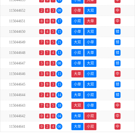
115044653
3
9
7
19
小双
大单
中
115044652
2
4
3
09
小单
大双
中
115044651
8
0
9
17
小双
大单
中
115044650
6
4
5
15
小单
大双
错
115044649
7
9
5
21
大双
小单
错
115044648
2
7
4
13
小双
大单
错
115044647
5
0
3
08
小单
大双
错
115044646
3
9
3
15
大单
小双
中
115044645
3
9
3
15
小单
大双
错
115044644
2
4
8
14
大单
小双
错
115044643
7
6
5
18
大双
小单
中
115044642
0
4
0
04
大单
小双
中
115044641
0
2
4
06
大单
小双
中