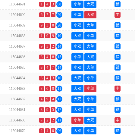
115044691
1
4
3
08
小单
大双
错
115044690
6
7
7
20
小单
大双
中
115044689
9
3
8
20
小双
大单
错
115044688
1
9
9
19
大双
小单
错
115044687
9
3
2
14
小双
大单
错
115044686
3
4
8
15
小单
大双
错
115044685
3
4
7
14
小双
大单
错
115044684
3
4
3
10
大双
小单
错
115044683
3
0
8
11
大双
小单
中
115044682
4
9
4
17
大双
小单
错
115044681
3
9
5
17
大双
小单
错
115044680
7
2
2
11
小单
大双
中
115044679
2
4
0
06
大双
小单
错