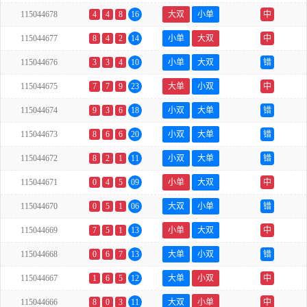
115044678
4
4
8
16
大双
小单
中
115044677
8
4
2
14
小单
大双
中
115044676
3
3
4
10
小单
大双
错
115044675
7
7
9
23
大单
小双
中
115044674
9
3
6
18
小双
大单
错
115044673
8
6
6
20
小双
大单
错
115044672
8
2
1
11
小双
大单
错
115044671
0
4
5
09
小单
大双
中
115044670
0
5
1
06
大双
小单
错
115044669
7
5
1
13
小单
大双
中
115044668
0
6
7
13
大单
小双
错
115044667
1
6
5
12
大单
小双
中
115044666
8
0
3
11
大双
小单
中