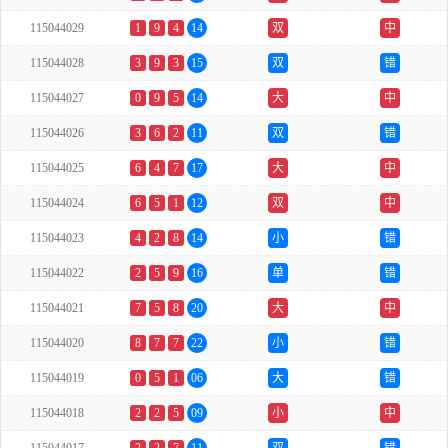
115044029
1
9
4
14
双
中
115044028
3
9
3
15
双
错
115044027
0
9
5
14
大
中
115044026
3
6
2
11
双
错
115044025
6
4
7
17
大
中
115044024
6
5
1
12
双
中
115044023
4
2
8
14
小
错
115044022
2
5
9
16
单
错
115044021
7
5
8
20
大
中
115044020
8
7
7
22
小
错
115044019
0
5
1
06
大
错
115044018
2
2
5
09
小
中