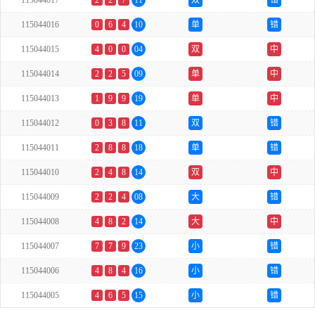
115044017
2
2
7
11
双
错
115044016
0
6
4
10
单
错
115044015
4
0
0
04
双
中
115044014
2
2
5
09
单
中
115044013
1
9
9
19
单
中
115044012
0
3
8
11
双
错
115044011
2
8
8
18
单
错
115044010
2
4
8
14
双
中
115044009
2
2
4
08
大
错
115044008
4
8
2
14
大
中
115044007
7
7
9
23
小
错
115044006
4
8
4
16
小
错
115044005
4
6
5
15
小
错