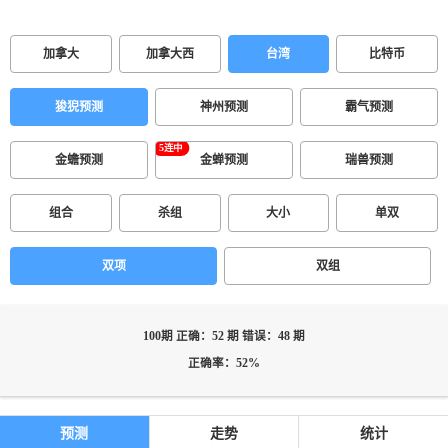
加拿大
加拿大西
台湾
比特币
狻猊预测
神州预测
霸气预测
金蟾预测
金蝉预测
瑞兽预测
组合
杀组
大小
单双
双项
双组
100期 正确：52 期 错误：48 期
正确率：52%
预测
走势
统计