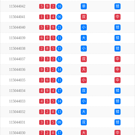
115044042
5
9
2
16
单
错
115044041
1
1
4
06
双
中
115044040
5
7
9
21
小
错
115044039
6
0
5
11
大
错
115044038
2
8
5
15
小
错
115044037
7
3
2
12
双
中
115044036
9
3
2
14
大
中
115044035
3
6
2
11
小
中
115044034
4
9
4
17
双
错
115044033
4
5
5
14
小
错
115044032
3
2
8
13
大
错
115044031
3
1
5
09
双
错
115044030
7
2
8
17
大
中