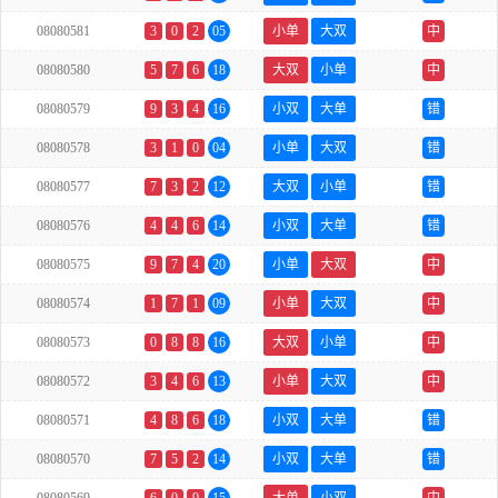
08080581
3
0
2
05
小单
大双
中
08080580
5
7
6
18
大双
小单
中
08080579
9
3
4
16
小双
大单
错
08080578
3
1
0
04
小单
大双
错
08080577
7
3
2
12
大双
小单
错
08080576
4
4
6
14
小双
大单
错
08080575
9
7
4
20
小单
大双
中
08080574
1
7
1
09
小单
大双
中
08080573
0
8
8
16
大双
小单
中
08080572
3
4
6
13
小单
大双
中
08080571
4
8
6
18
小双
大单
错
08080570
7
5
2
14
小双
大单
错