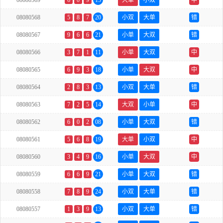
08080569
6
0
9
15
大单
小双
中
08080568
5
8
7
20
小双
大单
错
08080567
9
6
6
21
小单
大双
错
08080566
3
7
1
11
小单
大双
中
08080565
6
9
3
18
小单
大双
中
08080564
2
8
3
13
小双
大单
错
08080563
7
2
5
14
大双
小单
中
08080562
6
0
2
08
小单
大双
错
08080561
5
6
8
19
大单
小双
中
08080560
3
4
9
16
小单
大双
中
08080559
6
6
9
21
小单
大双
错
08080558
7
8
9
24
小双
大单
错
08080557
1
3
9
13
小双
大单
错