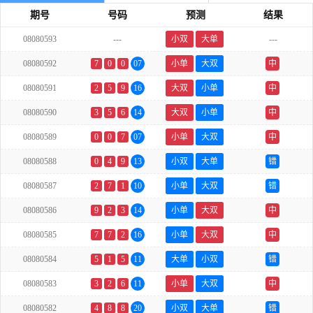
期号
号码
预测
结果
08080593
---
小双
大单
---
08080592
7
0
0
07
小单
大双
中
08080591
2
5
9
16
大双
小单
中
08080590
3
5
6
14
大双
小单
中
08080589
0
0
7
07
小单
大双
中
08080588
0
4
9
13
小双
大单
错
08080587
2
7
1
10
小单
大双
错
08080586
9
2
3
14
小单
大双
中
08080585
7
7
2
16
小单
大双
中
08080584
5
1
5
11
大单
小双
错
08080583
3
2
6
11
小单
大双
中
08080582
4
8
8
20
小双
大单
错