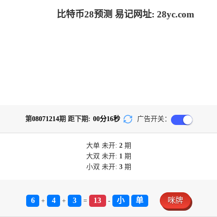
比特币28预测 易记网址: 28yc.com
第
08071214
期 距下期:
00
分
16
秒
广告开关：
大单
未开:
2
期
大双
未开:
1
期
小双
未开:
3
期
6
4
3
13
小
单
咪牌
+
+
=
-