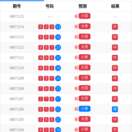
期号
号码
预测
结果
小双
08071215
---
殺
---
大单
08071214
6
4
3
13
殺
中
小双
08071213
6
9
1
16
殺
中
大双
08071212
8
8
7
23
殺
中
小单
08071211
4
0
8
12
殺
中
大双
08071210
0
8
2
10
殺
中
小双
08071209
1
8
7
16
殺
中
大双
08071208
7
6
2
15
殺
中
大双
08071207
2
7
8
17
殺
中
小单
08071206
6
5
0
11
殺
错
大双
08071205
5
8
8
21
殺
中
小单
08071204
8
2
0
10
殺
中