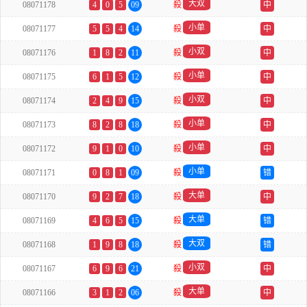
大双
08071178
4
0
5
09
殺
中
小单
08071177
5
5
4
14
殺
中
小双
08071176
1
8
2
11
殺
中
小单
08071175
6
1
5
12
殺
中
小双
08071174
2
4
9
15
殺
中
小单
08071173
8
2
8
18
殺
中
小单
08071172
9
1
0
10
殺
中
小单
08071171
0
8
1
09
殺
错
大单
08071170
9
2
7
18
殺
中
大单
08071169
4
6
5
15
殺
错
大双
08071168
1
9
8
18
殺
错
小双
08071167
6
9
6
21
殺
中
大单
08071166
3
1
2
06
殺
中