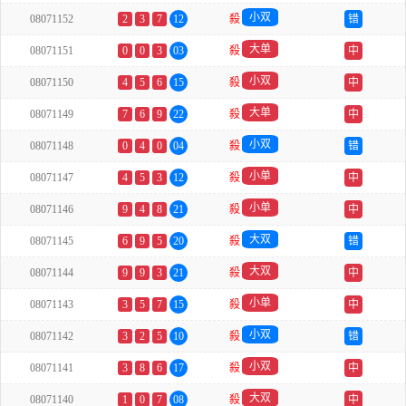
小双
08071152
2
3
7
12
殺
错
大单
08071151
0
0
3
03
殺
中
小双
08071150
4
5
6
15
殺
中
大单
08071149
7
6
9
22
殺
中
小双
08071148
0
4
0
04
殺
错
小单
08071147
4
5
3
12
殺
中
小单
08071146
9
4
8
21
殺
中
大双
08071145
6
9
5
20
殺
错
大双
08071144
9
9
3
21
殺
中
小单
08071143
3
5
7
15
殺
中
小双
08071142
3
2
5
10
殺
错
小双
08071141
3
8
6
17
殺
中
大双
08071140
1
0
7
08
殺
中